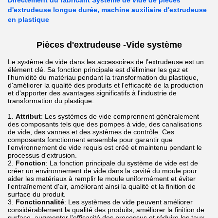
Directement du fabricant Système de vide de pièces
d'extrudeuse longue durée, machine auxiliaire d'extrudeuse
en plastique
Pièces d'extrudeuse -
Vide
système
Le système de vide dans les accessoires de l’extrudeuse est un
élément clé. Sa fonction principale est d'éliminer les gaz et
l'humidité du matériau pendant la transformation du plastique,
d'améliorer la qualité des produits et l'efficacité de la production
et d'apporter des avantages significatifs à l'industrie de
transformation du plastique.
Attribut
: Les systèmes de vide comprennent généralement
des composants tels que des pompes à vide, des canalisations
de vide, des vannes et des systèmes de contrôle. Ces
composants fonctionnent ensemble pour garantir que
l'environnement de vide requis est créé et maintenu pendant le
processus d'extrusion.
Fonction
: La fonction principale du système de vide est de
créer un environnement de vide dans la cavité du moule pour
aider les matériaux à remplir le moule uniformément et éviter
l'entraînement d'air, améliorant ainsi la qualité et la finition de
surface du produit.
Fonctionnalité
: Les systèmes de vide peuvent améliorer
considérablement la qualité des produits, améliorer la finition de
surface, augmenter l'efficacité des processus et réduire les taux