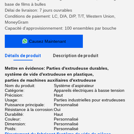
base de films à bulles
Délai de livraison: 7 jours ouvrables
Conditions de paiement: LC, D/A, D/P, T/T, Western Union,
MoneyGram
Capacité d'approvisionnement: 100 ensembles par bouche
Causez Maintenant
Détails de produit
Description de produit
Mettre en évidence:
Parties d'extrudeuse durables
,
système de vide d'extrudeuse en plastique
,
parties de machines auxiliaires d'extrudeuse
Nom du produit:
Système d'aspirateur
Catégorie:
Appareils électriques à basse tension
Précision:
Haut
Usage:
Parties industrielles pour extrudeuses
Puissance principale:
Personnalisé
Résistance à la corrosion:
Oui
Durabilité:
Haut
Couleur:
Personnalisé
Dimension:
Personnalisé
Poids:
Personnalisé