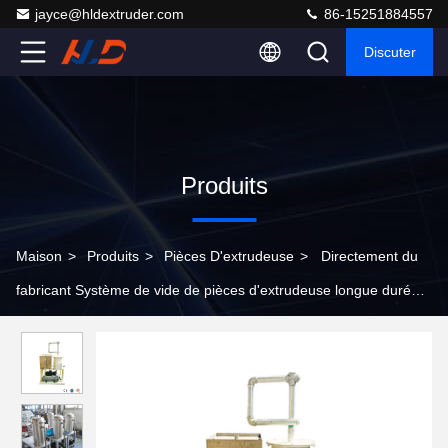
jayce@hldextruder.com
86-15251884557
Discuter
Produits
Maison
>
Produits
>
Pièces D'extrudeuse
>
Directement du
fabricant Système de vide de pièces d'extrudeuse longue durée,
machine auxiliaire d'extrudeuse en plastique