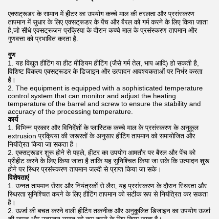
एक्सट्रूडर के सामान में हीटर का उपयोग कच्चे माल की तरलता और प्रसंस्करण
तापमान में सुधार के लिए एक्सट्रूडर के पेंच और बैरल को गर्म करने के लिए किया जाता
है,जो सीधे एक्सट्रूज़न प्रक्रिया के दौरान कच्चे माल के प्रसंस्करण तापमान और
गुणवत्ता को प्रभावित करता है.
गुण
यह विद्युत हीटिंग या हीट मीडियम हीटिंग (जैसे गर्म तेल, भाप आदि) हो सकती है,
विशिष्ट विकल्प एक्सट्रूडर के डिजाइन और उत्पादन आवश्यकताओं पर निर्भर करता
है।
The equipment is equipped with a sophisticated temperature
control system that can monitor and adjust the heating
temperature of the barrel and screw to ensure the stability and
accuracy of the processing temperature.
कार्य
विभिन्न प्रकार और विनिर्देशों के प्लास्टिक कच्चे माल के प्रसंस्करण के अनुकूल
extrusion प्रक्रिया की जरूरतों के अनुसार हीटिंग तापमान को समायोजित और
नियंत्रित किया जा सकता है।
एक्सट्रूडर शुरू होने से पहले, हीटर का उपयोग आमतौर पर बैरल और पेंच को
प्रीहीट करने के लिए किया जाता है ताकि यह सुनिश्चित किया जा सके कि उत्पादन शुरू
होने पर स्थिर प्रसंस्करण तापमान जल्दी से प्राप्त किया जा सके।
विशेषताएं
उन्नत तापमान सेंसर और नियंत्रकों से लैस, यह प्रसंस्करण के दौरान स्थिरता और
स्थिरता सुनिश्चित करने के लिए हीटिंग तापमान को सटीक रूप से नियंत्रित कर सकता
है।
ऊर्जा की बचत करने वाली हीटिंग तकनीक और अनुकूलित डिजाइन का उपयोग ऊर्जा