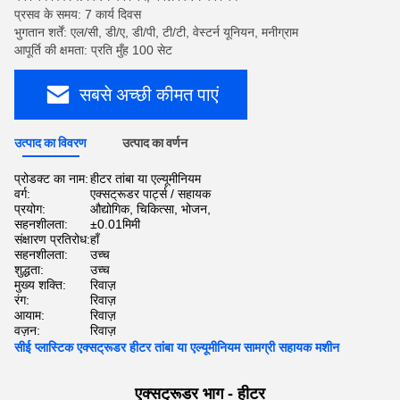
प्रसव के समय: 7 कार्य दिवस
भुगतान शर्तें: एल/सी, डी/ए, डी/पी, टी/टी, वेस्टर्न यूनियन, मनीग्राम
आपूर्ति की क्षमता: प्रति मुँह 100 सेट
सबसे अच्छी कीमत पाएं
उत्पाद का विवरण
उत्पाद का वर्णन
प्रोडक्ट का नाम:
हीटर तांबा या एल्यूमीनियम
वर्ग:
एक्सट्रूडर पार्ट्स / सहायक
प्रयोग:
औद्योगिक, चिकित्सा, भोजन,
सहनशीलता:
±0.01मिमी
संक्षारण प्रतिरोध:
हाँ
सहनशीलता:
उच्च
शुद्धता:
उच्च
मुख्य शक्ति:
रिवाज़
रंग:
रिवाज़
आयाम:
रिवाज़
वज़न:
रिवाज़
सीई प्लास्टिक एक्सट्रूडर हीटर तांबा या एल्यूमीनियम सामग्री सहायक मशीन
एक्सट्रूडर भाग - हीटर