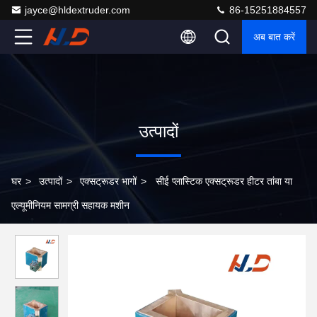
jayce@hldextruder.com
86-15251884557
अब बात करें
उत्पादों
घर
>
उत्पादों
>
एक्सट्रूडर भागों
>
सीई प्लास्टिक एक्सट्रूडर हीटर तांबा या
एल्यूमीनियम सामग्री सहायक मशीन