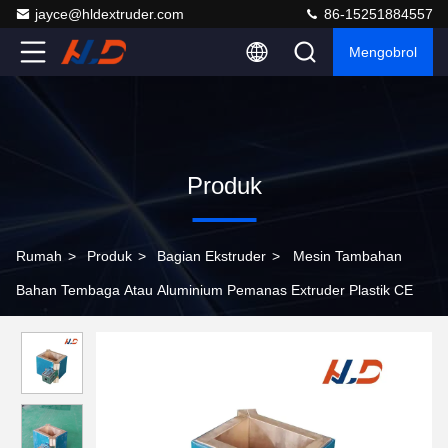
jayce@hldextruder.com
86-15251884557
Mengobrol
Produk
Rumah
>
Produk
>
Bagian Ekstruder
>
Mesin Tambahan
Bahan Tembaga Atau Aluminium Pemanas Extruder Plastik CE