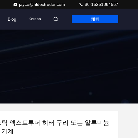
jayce@hldextruder.com
86-15251884557
Blog
채팅
Korean
스틱 엑스트루더 히터 구리 또는 알루미늄
 기계