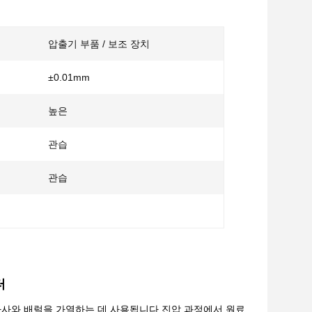
압출기 부품 / 보조 장치
±0.01mm
높은
관습
관습
터
사와 배럴을 가열하는 데 사용됩니다.진압 과정에서 원료