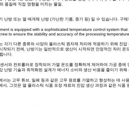
와 품질에 직접 영향을 미치는 물질.
기 난방 또는 열 매개체 난방 (가난한 기름, 증기 등) 일 수 있습니다. 
ment is equipped with a sophisticated temperature control system that 
crew to ensure the stability and accuracy of the processing temperature
는 각기 다른 종류와 사양의 플라스틱 원자재 처리에 적응하기 위해 진압 과
시작되기 전에, 난방기는 일반적으로 생산이 시작되면 안정적인 처리 온도
됩니다.
 센서와 컨트롤러로 장착되어 가열 온도를 정확하게 제어하여 가공 중에 
감 난방 기술과 최적화된 설계가 에너지 소비와 생산 비용을 줄이기 위해
에서는 고무 튜브, 밀폐 등과 같은 고무 원료를 가열하고 형성하는 데 사
에서, 그것은 열 플라스틱 식품 포장 재료의 진압 생산 과정과 같은 식품