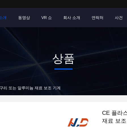
소개
동영상
VR 쇼
회사 소개
연락처
사건
상품
 구리 또는 알루미늄 재료 보조 기계
CE 플라
재료 보조