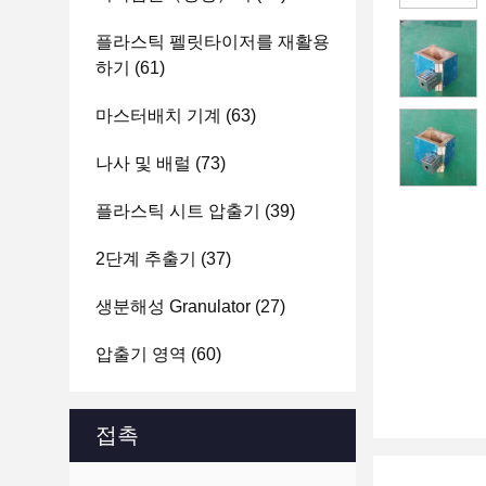
플라스틱 펠릿타이저를 재활용
하기
(61)
마스터배치 기계
(63)
나사 및 배럴
(73)
플라스틱 시트 압출기
(39)
2단계 추출기
(37)
생분해성 Granulator
(27)
압출기 영역
(60)
접촉