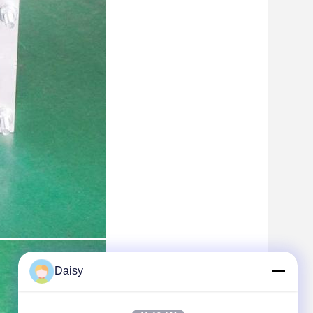
Daisy