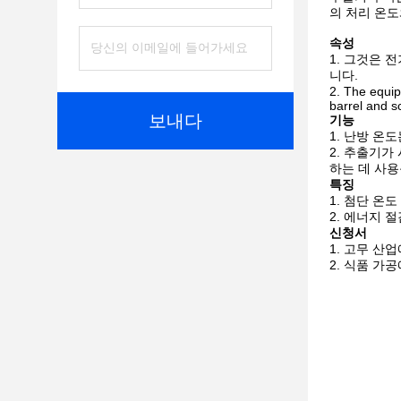
의 처리 온도
속성
그것은 전
니다.
The equip
barrel and s
보내다
기능
난방 온도
추출기가 
하는 데 사용
특징
첨단 온도
에너지 절
신청서
고무 산업
식품 가공