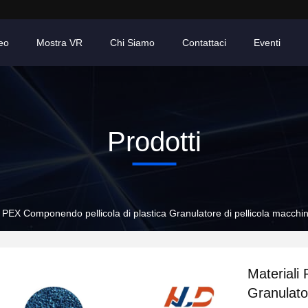
eo
Mostra VR
Chi Siamo
Contattaci
Eventi
Prodotti
i PEX Componendo pellicola di plastica Granulatore di pellicola macch
Materiali
Granulato