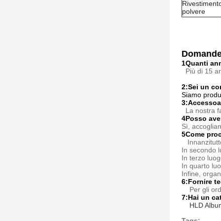
Rivestimento
polvere