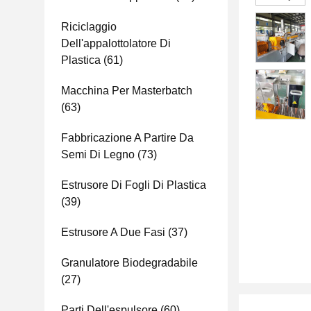
Riciclaggio
Dell'appalottolatore Di
Plastica
(61)
Macchina Per Masterbatch
(63)
Fabbricazione A Partire Da
Semi Di Legno
(73)
Estrusore Di Fogli Di Plastica
(39)
Estrusore A Due Fasi
(37)
Granulatore Biodegradabile
(27)
Parti Dell'espulsore
(60)