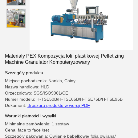
Materiały PEX Kompozycja folii plastikowej Pelletizing
Machine Granulator Komputeryzowany
Szczegóły produktu
Miejsce pochodzenia: Nankin, Chiny
Nazwa handlowa: HLD
Orzecznictwo: SGS/ISO9001/CE
Numer modelu: H-TSE50B/H-TSE65B/H-TSE75B/H-TSE95B
Dokument:
Broszura produktu w wersji PDF
Warunki płatności i wysyłki
Minimalne zamówienie: 1 zestaw
Cena: face to face /set
Szczegóły pakowania: Owijanie bąbelkowe/ folia owijana/