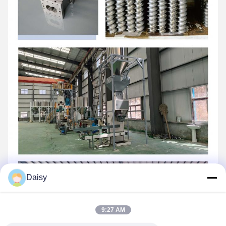
Daisy
9:27 AM