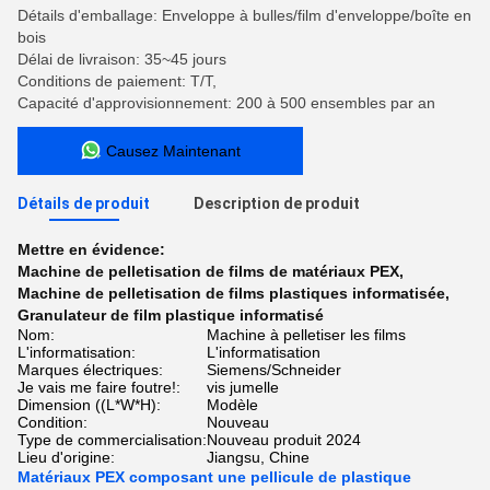
Détails d'emballage: Enveloppe à bulles/film d'enveloppe/boîte en
bois
Délai de livraison: 35~45 jours
Conditions de paiement: T/T,
Capacité d'approvisionnement: 200 à 500 ensembles par an
Causez Maintenant
Détails de produit
Description de produit
Mettre en évidence:
Machine de pelletisation de films de matériaux PEX
,
Machine de pelletisation de films plastiques informatisée
,
Granulateur de film plastique informatisé
Nom:
Machine à pelletiser les films
L'informatisation:
L'informatisation
Marques électriques:
Siemens/Schneider
Je vais me faire foutre!:
vis jumelle
Dimension ((L*W*H):
Modèle
Condition:
Nouveau
Type de commercialisation:
Nouveau produit 2024
Lieu d'origine:
Jiangsu, Chine
Matériaux PEX composant une pellicule de plastique