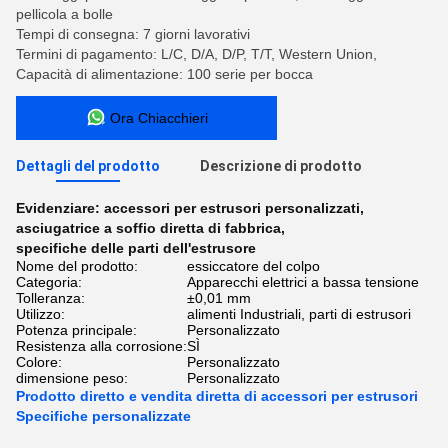
pellicola a bolle
Tempi di consegna: 7 giorni lavorativi
Termini di pagamento: L/C, D/A, D/P, T/T, Western Union,
Capacità di alimentazione: 100 serie per bocca
Ora Chiacchieri
Dettagli del prodotto
Descrizione di prodotto
Evidenziare:
accessori per estrusori personalizzati
,
asciugatrice a soffio diretta di fabbrica
,
specifiche delle parti dell'estrusore
Nome del prodotto:
essiccatore del colpo
Categoria:
Apparecchi elettrici a bassa tensione
Tolleranza:
±0,01 mm
Utilizzo:
alimenti Industriali, parti di estrusori
Potenza principale:
Personalizzato
Resistenza alla corrosione:
SÌ
Colore:
Personalizzato
dimensione peso:
Personalizzato
Prodotto diretto e vendita diretta di accessori per estrusori
Specifiche personalizzate