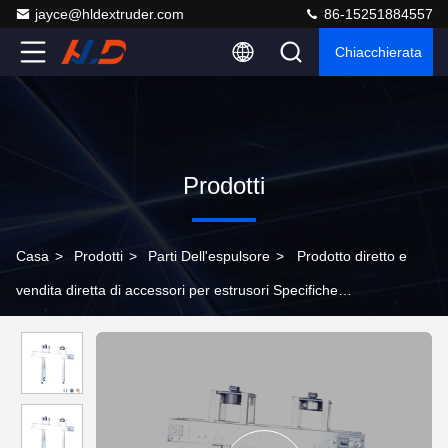
jayce@hldextruder.com
86-15251884557
Chiacchierata
Prodotti
Casa
>
Prodotti
>
Parti Dell'espulsore
>
Prodotto diretto e
vendita diretta di accessori per estrusori Specifiche
personalizzate