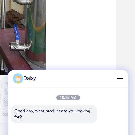
Daisy
10:25 AM
Good day, what product are you looking 
for?