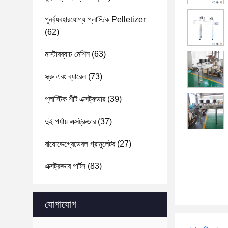
পুনর্ব্যবহারযোগ্য প্লাস্টিক Pelletizer
(62)
মাস্টারব্যাচ মেশিন
(63)
স্ক্রু এবং ব্যারেল
(73)
প্লাস্টিক শীট এক্সট্রুডার
(39)
দুই পর্যায় এক্সট্রুডার
(37)
বায়োডেগ্রেডেবল গ্রানুলেটর
(27)
এক্সট্রুডার পার্টস
(83)
যোগাযোগ