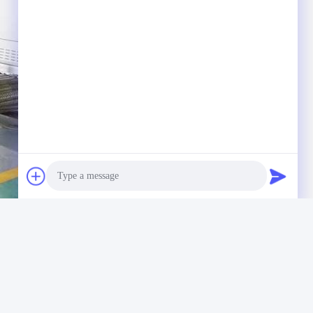
Photo
Video Call