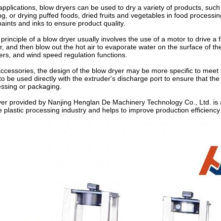
l applications, blow dryers can be used to dry a variety of products, s
, or drying puffed foods, dried fruits and vegetables in food processing.
paints and inks to ensure product quality.
rinciple of a blow dryer usually involves the use of a motor to drive a f
ir, and then blow out the hot air to evaporate water on the surface of th
ers, and wind speed regulation functions.
accessories, the design of the blow dryer may be more specific to meet 
to be used directly with the extruder's discharge port to ensure that the
essing or packaging.
er provided by Nanjing Henglan De Machinery Technology Co., Ltd. is a 
he plastic processing industry and helps to improve production efficiency