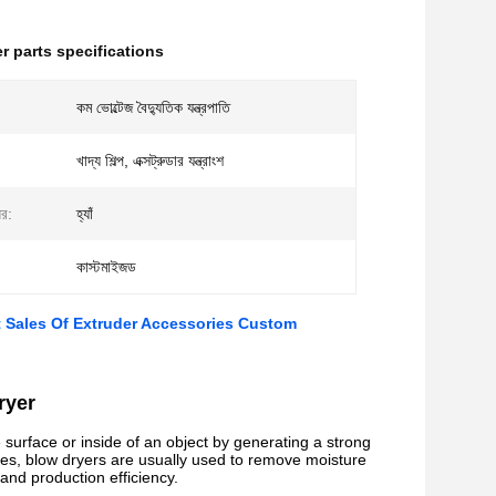
r parts specifications
কম ভোল্টেজ বৈদ্যুতিক যন্ত্রপাতি
খাদ্য শিল্প, এক্সট্রুডার যন্ত্রাংশ
ের:
হ্যাঁ
কাস্টমাইজড
ct Sales Of Extruder Accessories Custom
ryer
 surface or inside of an object by generating a strong
ories, blow dryers are usually used to remove moisture
and production efficiency.