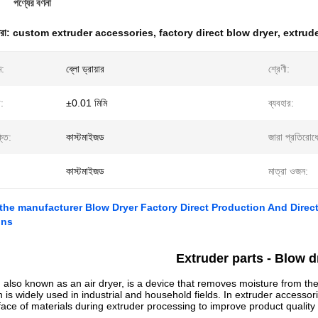
পণ্যের বর্ণনা
ধরা:
custom extruder accessories
,
factory direct blow dryer
,
extrude
ম:
ব্লো ড্রায়ার
শ্রেণী:
:
±0.01 মিমি
ব্যবহার:
্তি:
কাস্টমাইজড
জারা প্রতিরোধ
কাস্টমাইজড
মাত্রা ওজন:
 the manufacturer Blow Dryer Factory Direct Production And Dire
ons
Extruder parts - Blow d
, also known as an air dryer, is a device that removes moisture from the
ch is widely used in industrial and household fields. In extruder access
face of materials during extruder processing to improve product quality 