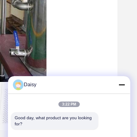
Daisy
3:22 PM
Good day, what product are you looking 
for?