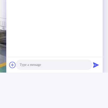
Photo
Video Call