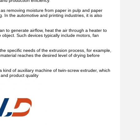
and production efficiency.
uch as removing moisture from paper in pulp and paper
 In the automotive and printing industries, it is also
an to generate airflow, heat the air through a heater to
e object. Such devices typically include motors, fan
the specific needs of the extrusion process, for example,
 material reaches the desired level of drying before
kind of auxiliary machine of twin-screw extruder, which
 and product quality