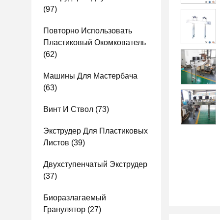
(97)
Повторно Использовать
Пластиковый Окомкователь
(62)
Машины Для Мастербача
(63)
Винт И Ствол
(73)
Экструдер Для Пластиковых
Листов
(39)
Двухступенчатый Экструдер
(37)
Биоразлагаемый
Гранулятор
(27)