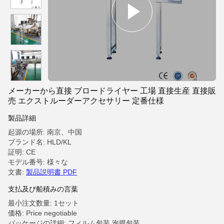
メーカーから直接 ブロードライヤー 工場 直接生産 直接販
売 エクストルーダーアクセサリー 定番仕様
製品詳細
起源の場所: 南京、中国
ブランド名: HLD/KL
証明: CE
モデル番号: 様々な
文書:
製品説明書 PDF
支払及び船積みの言葉
最小注文数量: 1セット
価格: Price negotiable
パッケージの詳細: フィルム包装,泡膜包装