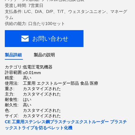
受渡し時間: 7営業日
支払条件: L/C、D/A、D/P、T/T、ウェスタンユニオン、マネーグ
ラム
供給の能力: 口当たり100セット
お問い合わせ
製品詳細
製品の説明
カテゴリ:
低電圧電気機器
許容範囲:
±0.01mm
精度:
高い
使用法:
工業用 エクストルーダー部品 食品 医療
重さ:
カスタマイズされた
主力:
カスタマイズされた
耐食性:
はい
耐久性:
高い
色:
カスタマイズされた
サイズ:
カスタマイズされた
CE 工業用ステンレス鋼プラスチックエクストルーダー プラスチ
ックストライプを切るペレット化機