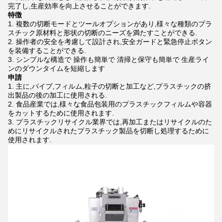
完了し,生産効率を向上させることができます.
特徴
複数の切断モードとツールオプションがあり,様々な種類のプラ
スチック原材料と形状の切断のニーズを満たすことができる.
操作者の安全を考慮して設計され,安全ガードと緊急停止ボタン
を装備することができる.
シンプルな構造で 操作も簡単で 清掃と保守も簡単で 生産ライ
ンのダウンタイムを短縮します
申請
主に,パイプ,フィルム,粒子の切断と加工など,プラスチックの挤
出製品の後の加工に使用される.
食品産業では,様々な食品包装用のプラスチックフィルムや容器
をカットするために使用されます.
プラスチックリサイクル業界では,再加工またはリサイクルのた
めにリサイクルされたプラスチック製品を切断し処理するために
使用されます.