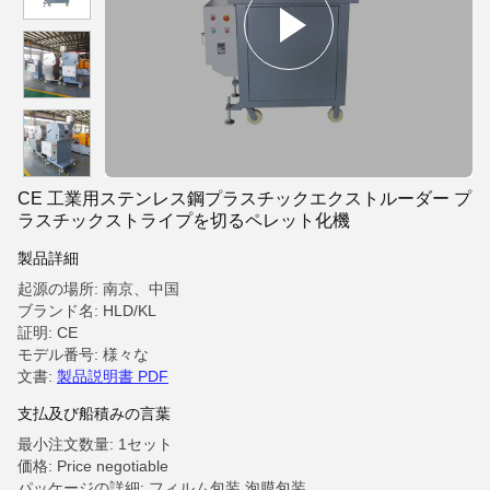
CE 工業用ステンレス鋼プラスチックエクストルーダー プ
ラスチックストライプを切るペレット化機
製品詳細
起源の場所: 南京、中国
ブランド名: HLD/KL
証明: CE
モデル番号: 様々な
文書:
製品説明書 PDF
支払及び船積みの言葉
最小注文数量: 1セット
価格: Price negotiable
パッケージの詳細: フィルム包装,泡膜包装