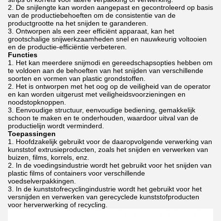
De snijlengte kan worden aangepast en gecontroleerd op basis
van de productiebehoeften om de consistentie van de
productgrootte na het snijden te garanderen.
Ontworpen als een zeer efficiënt apparaat, kan het
grootschalige snijwerkzaamheden snel en nauwkeurig voltooien
en de productie-efficiëntie verbeteren.
Functies
Het kan meerdere snijmodi en gereedschapsopties hebben om
te voldoen aan de behoeften van het snijden van verschillende
soorten en vormen van plastic grondstoffen.
Het is ontworpen met het oog op de veiligheid van de operator
en kan worden uitgerust met veiligheidsvoorzieningen en
noodstopknoppen.
Eenvoudige structuur, eenvoudige bediening, gemakkelijk
schoon te maken en te onderhouden, waardoor uitval van de
productielijn wordt verminderd.
Toepassingen
Hoofdzakelijk gebruikt voor de daaropvolgende verwerking van
kunststof extrusieproducten, zoals het snijden en verwerken van
buizen, films, korrels, enz.
In de voedingsindustrie wordt het gebruikt voor het snijden van
plastic films of containers voor verschillende
voedselverpakkingen.
In de kunststofrecyclingindustrie wordt het gebruikt voor het
versnijden en verwerken van gerecyclede kunststofproducten
voor herverwerking of recycling.