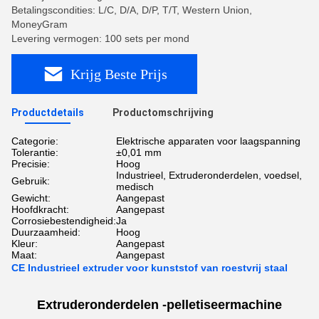
Betalingscondities: L/C, D/A, D/P, T/T, Western Union,
MoneyGram
Levering vermogen: 100 sets per mond
Krijg Beste Prijs
Productdetails
Productomschrijving
Categorie:
Elektrische apparaten voor laagspanning
Tolerantie:
±0,01 mm
Precisie:
Hoog
Industrieel, Extruderonderdelen, voedsel,
Gebruik:
medisch
Gewicht:
Aangepast
Hoofdkracht:
Aangepast
Corrosiebestendigheid:
Ja
Duurzaamheid:
Hoog
Kleur:
Aangepast
Maat:
Aangepast
CE Industrieel extruder voor kunststof van roestvrij staal
Extruderonderdelen -
pelletiseermachine