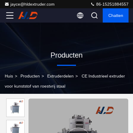
jayce@hldextruder.com
86-15251884557
Chatten
Producten
Huis
>
Producten
>
Extruderdelen
>
CE Industrieel extruder
voor kunststof van roestvrij staal