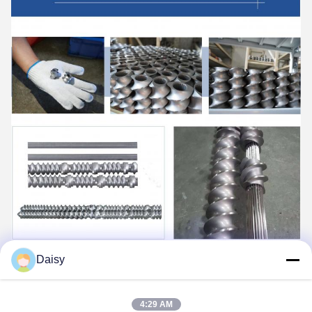
Daisy
4:29 AM