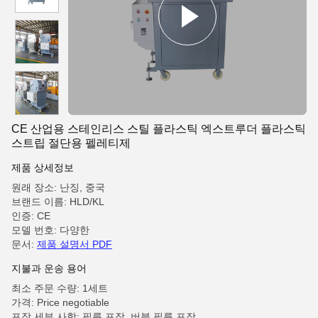
CE 산업용 스테인리스 스틸 플라스틱 엑스트루더 플라스틱
스트립 절단용 펠레티제
제품 상세정보
원래 장소: 난징, 중국
브랜드 이름: HLD/KL
인증: CE
모델 번호: 다양한
문서:
제품 설명서 PDF
지불과 운송 용어
최소 주문 수량: 1세트
가격: Price negotiable
포장 세부 사항: 필름 포장, 버블 필름 포장