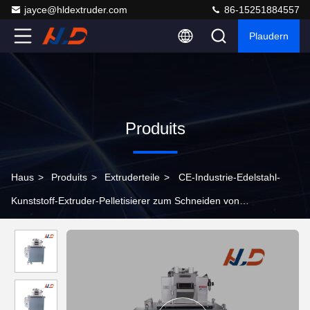
jayce@hldextruder.com
86-15251884557
Plaudern
Produits
Haus
>
Produits
>
Extruderteile
>
CE-Industrie-Edelstahl-
Kunststoff-Extruder-Pelletisierer zum Schneiden von
Kunststoffstreifen