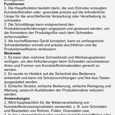
Funktionen
Die Hauptfunktion besteht darin, die vom Extruder erzeugten
Kunststoffstreifen oder -granulate präzise auf die erforderliche
Länge für die anschließende Verpackung oder Verarbeitung zu
schneiden.
Die Schnittlänge kann entsprechend den
Produktionsanforderungen angepasst und gesteuert werden, um
die Konsistenz der Produktgröße nach dem Schneiden
sicherzustellen.
Als hocheffizientes Gerät konzipiert, kann es umfangreiche
Schneidarbeiten schnell und präzise durchführen und die
Produktionseffizienz verbessern.
Merkmale
Es kann über mehrere Schneidmodi und Werkzeugoptionen
verfügen, um den Anforderungen beim Schneiden verschiedener
Arten und Formen von Kunststoffrohmaterialien gerecht zu
werden.
Es wurde im Hinblick auf die Sicherheit des Bedieners
entwickelt und kann mit Schutzvorrichtungen und Not-Aus-Tasten
ausgestattet werden.
Einfache Struktur, einfache Bedienung, einfache Reinigung und
Wartung, wodurch Ausfallzeiten der Produktionslinie reduziert
werden.
Anwendungen
Wird hauptsächlich für die Weiterverarbeitung von
Kunststoffextrusionsprodukten verwendet, z. B. zum Schneiden
und Bearbeiten von Rohren, Folien, Granulaten usw.
In der Lebensmittelindustrie werden damit Kunststofffolien oder