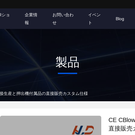
Rショ
企業情
お問い合わ
イベン
Blog
報
せ
ト
製品
工場直接生産と押出機付属品の直接販売カスタム仕様
CE CB
直接販売