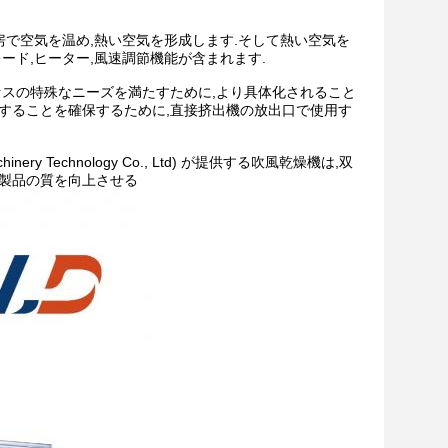
房で空気を温め,熱い空気を形成します.そして熱い空気を
ード,ヒーター,風速調節機能が含まれます.
セスの特殊なニーズを満たすために,より具体化されること
することを確保するために,直接挤出機の放出口で使用す
ry Technology Co., Ltd) が提供する吹風乾燥機は,双
と製品の質を向上させる