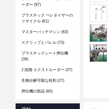
ーダー
(97)
プラスチック ペレタイザーの
リサイクル
(61)
マスターバッチマシン
(63)
スクリップとバレル
(73)
プラスチックシート押出機
(39)
2 段階 エクストルーダー
(37)
生物分解可能な粒剤
(27)
押出機の部品
(60)