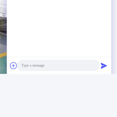
Photo
Video Call