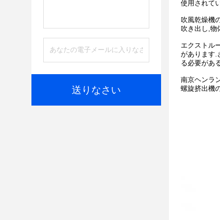
使用されてい
吹風乾燥機の
吹き出し,物
エクストル
があります
る必要がある
南京ヘンラン・デ
送りなさい
螺旋挤出機