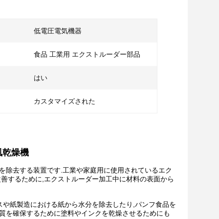
低電圧電気機器
食品 工業用 エクストルーダー部品
はい
カスタマイズされた
風乾燥機
分を除去する装置です.工業や家庭用に使用されているエク
改善するために,エクストルーダー加工中に材料の表面から
ルスや紙製造における紙から水分を除去したり,パンフ食品を
品質を確保するために塗料やインクを乾燥させるためにも