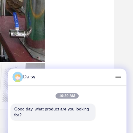
Daisy
10:39 AM
Good day, what product are you looking 
for?