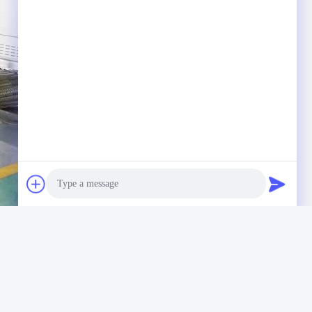
Photo
Video Call