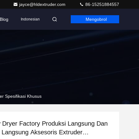
jayce@hldextruder.com
86-15251884557
Blog
Mengobrol
Indonesian
r Spesifikasi Khusus
 Dryer Factory Produksi Langsung Dan
 Langsung Aksesoris Extruder