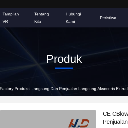
Tampilan
Tentang
Hubungi
Peristiwa
VR
Kita
Kami
Produk
Factory Produksi Langsung Dan Penjualan Langsung Aksesoris Extrude
CE CBlow
Penjualan