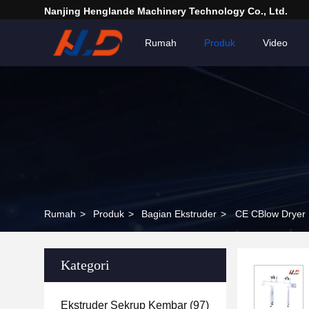
Nanjing Henglande Machinery Technology Co., Ltd.
Rumah
Produk
Video
Rumah
>
Produk
>
Bagian Ekstruder
>
CE CBlow Dryer 
Kategori
Ekstruder Sekrup Kembar
(97)