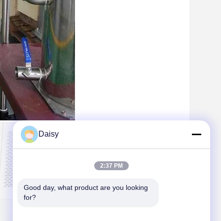
Daisy
2:37 PM
Good day, what product are you looking 
for?