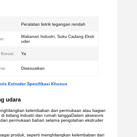
Peralatan listrik tegangan rendah
Makanan Industri, Suku Cadang Ekstr
n:
uder
Korosi:
Ya
nsi:
Disesuaikan
is Extruder Spesifikasi Khusus
ng udara
menghilangkan kelembaban dari permukaan atau bagian
di bidang industri dan rumah tanggaDalam aksesoris
 dari permukaan bahan selama pengolahan ekstruder
rbagai produk, seperti menghilangkan kelembaban dari