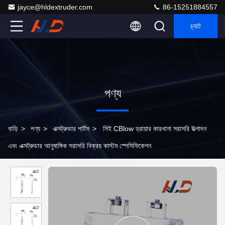
jayce@hldextruder.com
86-15251884557
চ্যাট
পণ্য
বাড়ি
>
পণ্য
>
এক্সট্রুডার পার্টস
>
সিই CBlow ড্রায়ার কারখানা সরাসরি উত্পাদন
এবং এক্সট্রুডার আনুষাঙ্গিক সরাসরি বিক্রয় কাস্টম স্পেসিফিকেশন