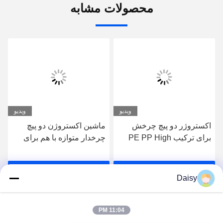
محصولات مشابه
ویدیو
ویدیو
اکستروژر دو پیچ چرخش
ماشین اکستروژن دو پیچ
برای ترکیب PE PP High
چرخدار متوازه با هم برای
Filler Masterbatches
ترکیب پلیمر پلاستیکی
بهترین قیمت رو بدست
بهترین قیمت رو بدست
Daisy
بیار
بیار
11:04 PM