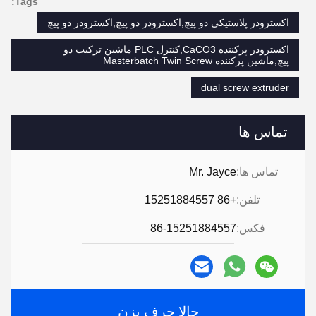
Tags:
اکسترودر پلاستیکی دو پیچ,اکسترودر دو پیچ,اکسترودر دو پیچ
اکسترودر پرکننده CaCO3,کنترل PLC ماشین ترکیب دو
پیچ,ماشین پرکننده Masterbatch Twin Screw
dual screw extruder
تماس ها
تماس ها:
Mr. Jayce
تلفن:
+86 15251884557
فکس:
86-15251884557
حالا حرف بزن