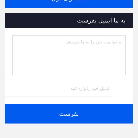
به ما ایمیل بفرست
بفرست