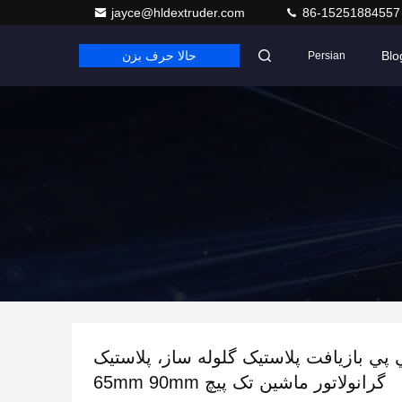
jayce@hldextruder.com
86-15251884557
Blo
حالا حرف بزن
Persian
 پي بازیافت پلاستیک گلوله ساز، پلاستیک
گرانولاتور ماشین تک پیچ 65mm 90mm