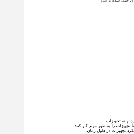
های خنک شده با آب)
 بهینه تجهیزات.
 تجهیزات را به طور موثر کار کنند.
لکرد تجهیزات در طول زمان.