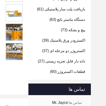
بازیافت پلت ساز پلاستیکی
(61)
دستگاه ماستر باتچ
(63)
پیچ و بشکه
(73)
اکسترودر ورق پلاستیک
(39)
اکستروژر دو مرحله ای
(37)
دانه دار قابل تجزیه زیستی
(27)
قطعات اکستروژر
(60)
تماس ها
تماس ها:
Mr. Jayce