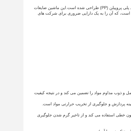
خط بازیافت تک پیچ PP یک راه حل پیشرفته است که برای بازیافت و بازسازی کارآمد زباله های پلی پروپیلن (PP) طراحی شده است.این ماشین ضایعات
 شده است، که آن را به یک دارایی ضروری برای شرکت های
مل و ذوب مداوم مواد را تضمین می کند و در نتیجه کیفیت
نه پردازش و جلوگیری از تخریب حرارتی مواد است.
سیون خطی استفاده می کند و از تاخیر گرم شدن جلوگیری