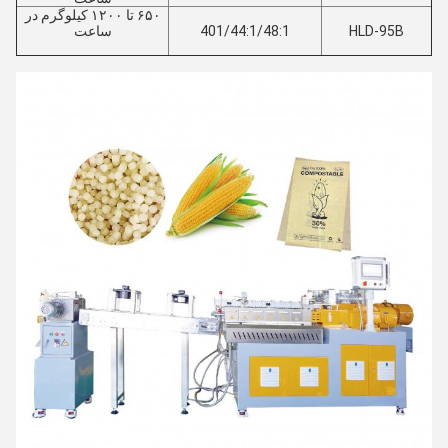
۶۵۰ تا ۱۲۰۰ کیلوگرم در
HLD-95B
401/44:1/48:1
ساعت