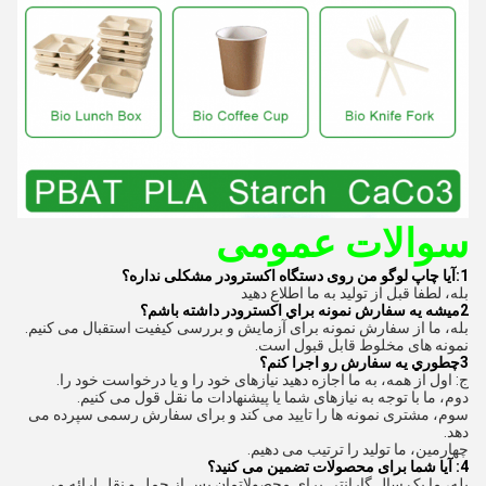
سوالات عمومی
1:آیا چاپ لوگو من روی دستگاه اکسترودر مشکلی نداره؟
بله، لطفا قبل از تولید به ما اطلاع دهید
2ميشه يه سفارش نمونه براي اكسترودر داشته باشم؟
بله، ما از سفارش نمونه برای آزمایش و بررسی کیفیت استقبال می کنیم.
نمونه های مخلوط قابل قبول است.
3چطوري يه سفارش رو اجرا کنم؟
ج: اول از همه، به ما اجازه دهید نیازهای خود را و یا درخواست خود را.
دوم، ما با توجه به نیازهای شما یا پیشنهادات ما نقل قول می کنیم.
سوم، مشتری نمونه ها را تایید می کند و برای سفارش رسمی سپرده می
دهد.
چهارمین، ما تولید را ترتیب می دهیم.
4: آیا شما برای محصولات تضمین می کنید؟
بله، ما یک سال گارانتی برای محصولاتمان پس از حمل و نقل ارائه می