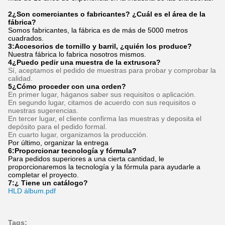
Preguntas frecuentes
1¿Cuántos años de experiencia tiene?
Más de 15 años de experiencia en la industria de las extrusoras.
2¿Son comerciantes o fabricantes? ¿Cuál es el área de la