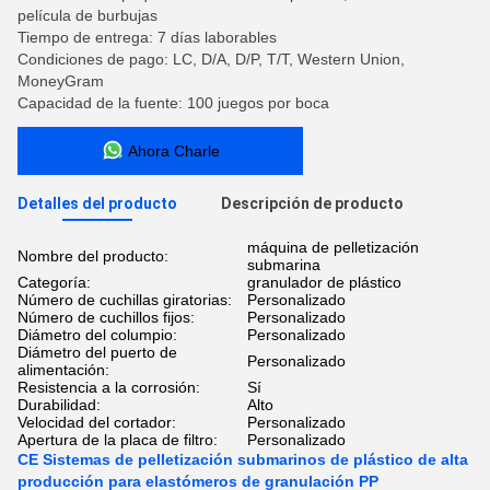
película de burbujas
Tiempo de entrega: 7 días laborables
Condiciones de pago: LC, D/A, D/P, T/T, Western Union,
MoneyGram
Capacidad de la fuente: 100 juegos por boca
Ahora Charle
Detalles del producto
Descripción de producto
máquina de pelletización
Nombre del producto:
submarina
Categoría:
granulador de plástico
Número de cuchillas giratorias:
Personalizado
Número de cuchillos fijos:
Personalizado
Diámetro del columpio:
Personalizado
Diámetro del puerto de
Personalizado
alimentación:
Resistencia a la corrosión:
Sí
Durabilidad:
Alto
Velocidad del cortador:
Personalizado
Apertura de la placa de filtro:
Personalizado
CE Sistemas de pelletización submarinos de plástico de alta
producción para elastómeros de granulación PP