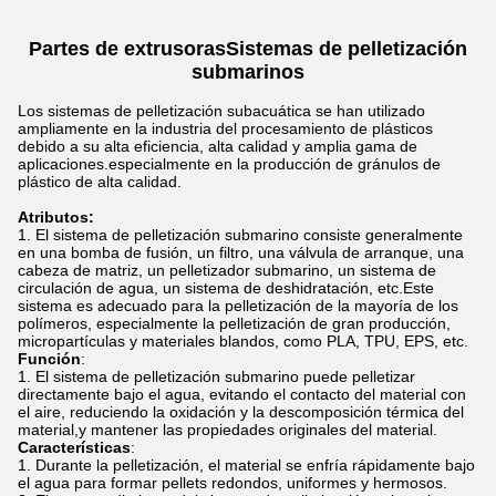
Partes de extrusoras
Sistemas de pelletización
submarinos
Los sistemas de pelletización subacuática se han utilizado
ampliamente en la industria del procesamiento de plásticos
debido a su alta eficiencia, alta calidad y amplia gama de
aplicaciones.especialmente en la producción de gránulos de
plástico de alta calidad.
Atributos:
El sistema de pelletización submarino consiste generalmente
en una bomba de fusión, un filtro, una válvula de arranque, una
cabeza de matriz, un pelletizador submarino, un sistema de
circulación de agua, un sistema de deshidratación, etc.Este
sistema es adecuado para la pelletización de la mayoría de los
polímeros, especialmente la pelletización de gran producción,
micropartículas y materiales blandos, como PLA, TPU, EPS, etc.
Función
:
El sistema de pelletización submarino puede pelletizar
directamente bajo el agua, evitando el contacto del material con
el aire, reduciendo la oxidación y la descomposición térmica del
material,y mantener las propiedades originales del material.
Características
:
Durante la pelletización, el material se enfría rápidamente bajo
el agua para formar pellets redondos, uniformes y hermosos.