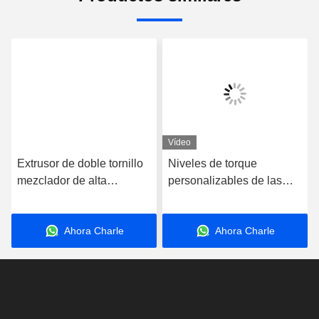
Envíenos
Envíe
Productos similares