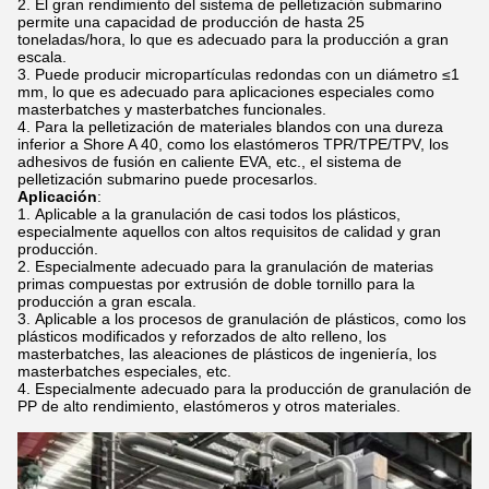
El gran rendimiento del sistema de pelletización submarino
permite una capacidad de producción de hasta 25
toneladas/hora, lo que es adecuado para la producción a gran
escala.
Puede producir micropartículas redondas con un diámetro ≤1
mm, lo que es adecuado para aplicaciones especiales como
masterbatches y masterbatches funcionales.
Para la pelletización de materiales blandos con una dureza
inferior a Shore A 40, como los elastómeros TPR/TPE/TPV, los
adhesivos de fusión en caliente EVA, etc., el sistema de
pelletización submarino puede procesarlos.
Aplicación
:
Aplicable a la granulación de casi todos los plásticos,
especialmente aquellos con altos requisitos de calidad y gran
producción.
Especialmente adecuado para la granulación de materias
primas compuestas por extrusión de doble tornillo para la
producción a gran escala.
Aplicable a los procesos de granulación de plásticos, como los
plásticos modificados y reforzados de alto relleno, los
masterbatches, las aleaciones de plásticos de ingeniería, los
masterbatches especiales, etc.
Especialmente adecuado para la producción de granulación de
PP de alto rendimiento, elastómeros y otros materiales.