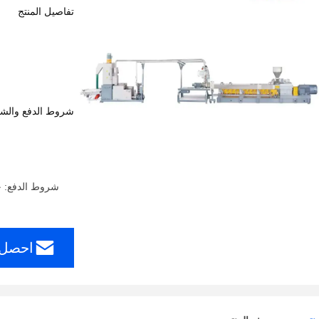
تفاصيل المنتج
شروط الدفع والش
شروط الدفع: خطاب الاعتماد، ، T/T
احصل 