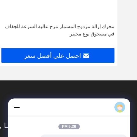
التعليمات
1: كم عدد سنوات الخبرة لديك؟
أكثر من 15 عاما من الخبرة في صناعة الطارد.
9:36 PM
2: هل أنتم تجار أو مصنعون؟ ما هي مساحة المصنع؟