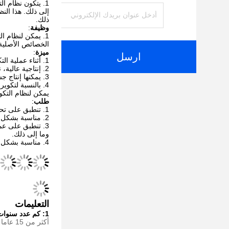
يتكون نظام ال
ذلك.
وظيفة
:
يمكن لنظام الت
الخصائص الأصلية 
ميزة
:
ارسل
أثناء عملية ال
إنتاجية عالية، نظام التك
يمكنها إنتاج جسيمات دقيقة مستد
يمكن لنظام التكوي
طلب
:
تنطبق على تحبي
مناسبة بشكل خا
تنطبق على عملي
وما إلى ذلك.
مناسبة بشكل خاص لإنتاج تحبيب PP