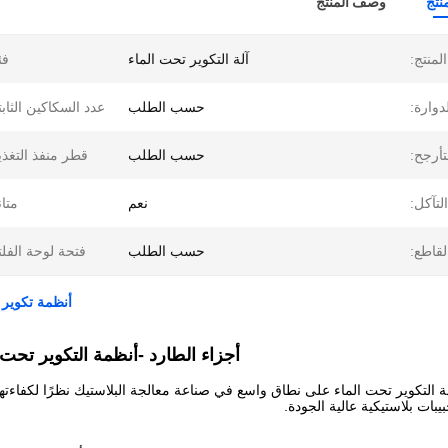
نتج
وصف المنتج
لمنتج:
آلة التكوير تحت الماء
فئ
دوارة:
حسب الطلب
عدد السكاكين الثابت
تأرجح:
حسب الطلب
قطر منفذ التغذي
لتآكل:
نعم
متان
قاطع:
حسب الطلب
فتحة لوحة الفلت
أنظمة تكوير البلاستيك تحت 
أجزاء الطارد -
أنظمة التكوير تحت 
 التكوير تحت الماء على نطاق واسع في صناعة معالجة البلاستيك نظرًا لكفاءتها
بات بلاستيكية عالية الجودة.