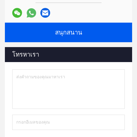
สูตรเพื่อช่วยให้คุณดำเนินการโครงการให้เสร็จสิ้น
7:
มีแค็ตตาล็อกไหม?
HLD อัลบั้ม.pdf
Tags:
อะไหล่เครื่องบด
เครื่องช่วย extruder
อุปกรณ์เสริมเครื่องบด
ติดต่อ
ติดต่อ:
Mr. Jayce
โทรศัพท์:
+86 15251884557
แฟ็กซ์:
86-15251884557