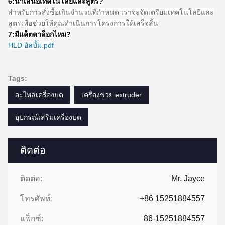
คำถามที่พบบ่อย
1: คุณมีประสบการณ์กี่ปี?
ประสบการณ์มากกว่า 15 ปีในอุตสาหกรรมเครื่องอัดรีด
2:คุณเป็นผู้ค้าหรือผู้ผลิต?พื้นที่ของโรงงานคืออะไร?
เราเป็นผู้ผลิต โรงงานมีมากกว่า 5,000 ตารางเมตร
3:
อุปกรณ์เสริมสกรูและกระบอกใครผลิต?
โรงงานเราผลิตเอง
4: ฉันสามารถสั่งซื้อตัวอย่างสำหรับเครื่องอัดรีดได้หรือไม่?
ใช่ เรายินดีรับคำสั่งซื้อตัวอย่างเพื่อทดสอบและตรวจสอบคุณภาพ
ตัวอย่างผสมเป็นที่ยอมรับได้
5: จะดำเนินการสั่งซื้ออย่างไร?
ประการแรก แจ้งให้เราทราบความต้องการหรือใบสมัครของคุณ
ประการที่สอง เราเสนอราคาตามความต้องการของคุณหรือข้อเสนอ
แนะของเรา
ประการที่สาม ลูกค้ายืนยันตัวอย่างและวางเงินมัดจำสำหรับการสั่งซื้อ
อย่างเป็นทางการ
ประการที่สี่ เราจัดเตรียมการผลิต
สุดท้ายจัดการเรื่องการจัดส่ง
6:
นำเสนอเทคโนโลยีและสูตร
?
สำหรับการสั่งซื้อเกินจำนวนที่กำหนด เราจะจัดเตรียมเทคโนโลยีและ