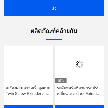
สนุกสนาน
โทรหาเรา