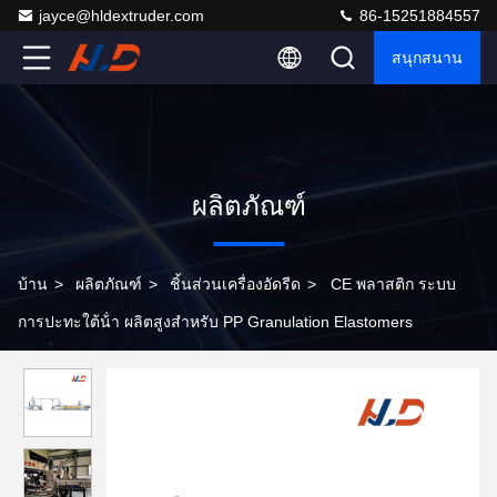
jayce@hldextruder.com
86-15251884557
สนุกสนาน
ผลิตภัณฑ์
บ้าน
>
ผลิตภัณฑ์
>
ชิ้นส่วนเครื่องอัดรีด
>
CE พลาสติก ระบบ
การปะทะใต้น้ํา ผลิตสูงสําหรับ PP Granulation Elastomers