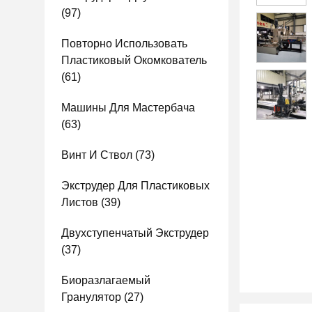
(97)
Повторно Использовать
Пластиковый Окомкователь
(61)
Машины Для Мастербача
(63)
Винт И Ствол
(73)
Экструдер Для Пластиковых
Листов
(39)
Двухступенчатый Экструдер
(37)
Биоразлагаемый
Гранулятор
(27)