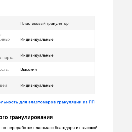
:
Пластиковый гранулятор
о
анных
Индивидуальные
Индивидуальные
 порта:
ость:
Высокий
щей
Индивидуальные
ельность для эластомеров грануляции из ПП
ого гранулирования
по переработке пластмасс благодаря их высокой