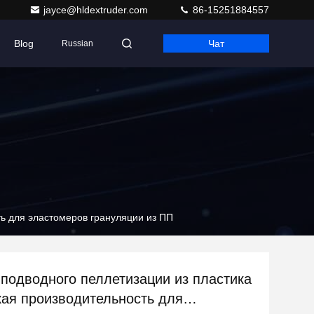
jayce@hldextruder.com
86-15251884557
Blog
Чат
Russian
ь для эластомеров грануляции из ПП
подводного пеллетизации из пластика
ая производительность для