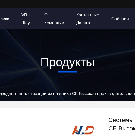
VR -
О
Контактные
олики
События
Шоу
Компании
Данные
Продукты
водного пеллетизации из пластика CE Высокая производительност
Системы 
CE Высок