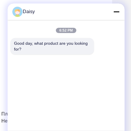
Daisy
6:52 PM
Good day, what product are you looking 
for?