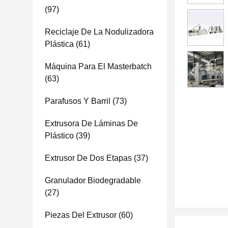
(97)
Reciclaje De La Nodulizadora
Plástica
(61)
Máquina Para El Masterbatch
(63)
Parafusos Y Barril
(73)
Extrusora De Láminas De
Plástico
(39)
Extrusor De Dos Etapas
(37)
Granulador Biodegradable
(27)
Piezas Del Extrusor
(60)