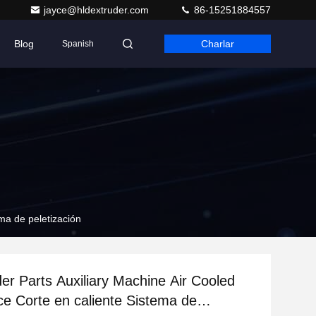
jayce@hldextruder.com
86-15251884557
Blog
Charlar
Spanish
ma de peletización
er Parts Auxiliary Machine Air Cooled
ce Corte en caliente Sistema de