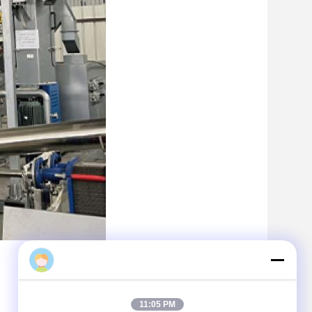
11:05 PM