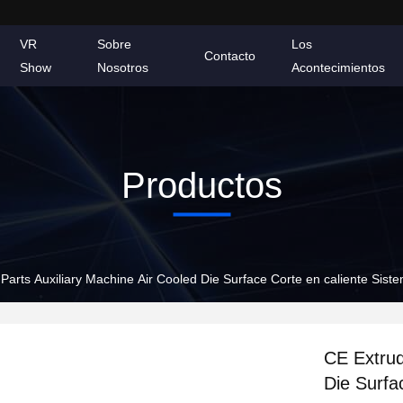
VR
Sobre
Los
Contacto
Show
Nosotros
Acontecimientos
Productos
Parts Auxiliary Machine Air Cooled Die Surface Corte en caliente Siste
CE Extrud
Die Surfa