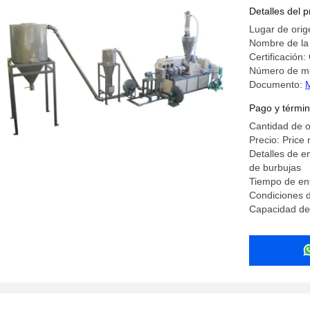
peletizaci
Detalles del 
Lugar de orig
Nombre de la
Certificación:
Número de m
Documento:
Pago y términ
Cantidad de 
Precio: Price 
Detalles de e
de burbujas
Tiempo de ent
Condiciones 
Capacidad de 