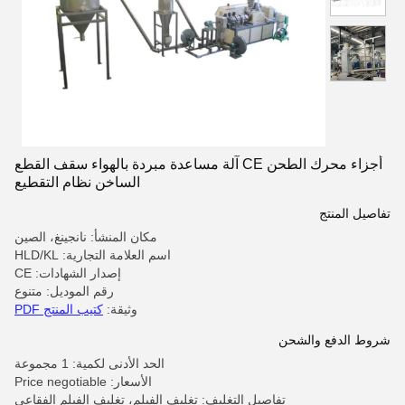
أجزاء محرك الطحن CE آلة مساعدة مبردة بالهواء سقف القطع
الساخن نظام التقطيع
تفاصيل المنتج
مكان المنشأ: نانجينغ، الصين
اسم العلامة التجارية: HLD/KL
إصدار الشهادات: CE
رقم الموديل: متنوع
وثيقة:
كتيب المنتج PDF
شروط الدفع والشحن
الحد الأدنى لكمية: 1 مجموعة
الأسعار: Price negotiable
تفاصيل التغليف: تغليف الفيلم، تغليف الفيلم الفقاعي