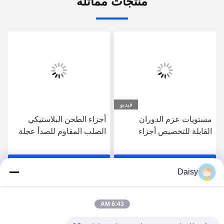
منتجات مماثلة
فيديو
مستويات عزم الدوران
أجزاء الطحن البلاستيكي
القابلة للتخصيص أجزاء
الصلب المقاوم للصدأ عجلة
الجهاز الجهاز الجهاز الجهاز
فوق خزان الماء مقاوم
للتآكل
احصل على أفضل سعر
احصل على أفضل سعر
Daisy
6:43 AM