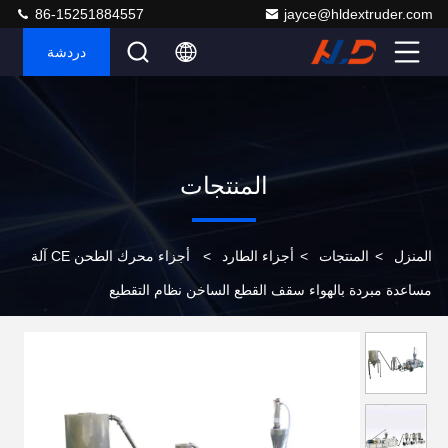
86-15251884557
jayce@hldextruder.com
دردشة
المنتجات
المنزل
>
المنتجات
>
أجزاء الطارد
>
أجزاء محرك الطحن CE آلة
مساعدة مبردة بالهواء سقف القطع الساخن نظام التقطيع