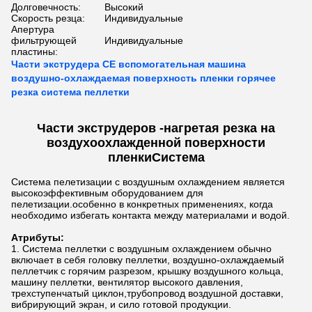
Долговечность:
Высокий
Скорость резца:
Индивидуальные
Апертура
фильтрующей
Индивидуальные
пластины:
Части экструдера CE вспомогательная машина
воздушно-охлаждаемая поверхность пленки горячее
резка система пеллетки
Части экструдеров -
нагретая резка на
воздухоохлажденной поверхности
пленки
Система
Система пелетизации с воздушным охлаждением является
высокоэффективным оборудованием для
пелетизации.особенно в конкретных применениях, когда
необходимо избегать контакта между материалами и водой.
Атрибуты:
Система пеллетки с воздушным охлаждением обычно
включает в себя головку пеллетки, воздушно-охлаждаемый
пеллетчик с горячим разрезом, крышку воздушного кольца,
машину пеллетки, вентилятор высокого давления,
трехступенчатый циклон,трубопровод воздушной доставки,
вибрирующий экран, и сило готовой продукции.