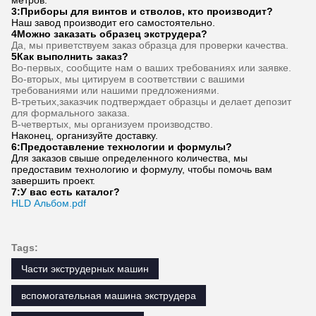
Частые вопросы
1Сколько лет у вас опыта?
Более 15 лет опыта в экструдерной промышленности.
2Вы торговцы или производители?Какая площадь
завода?
Мы производитель, завод площадью более 5000 квадратных
метров.
3:
Приборы для винтов и стволов, кто производит?