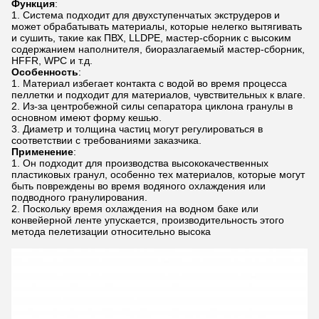
Функция
:
Система подходит для двухступенчатых экструдеров и
может обрабатывать материалы, которые нелегко вытягивать
и сушить, такие как ПВХ, LLDPE, мастер-сборник с высоким
содержанием наполнителя, биоразлагаемый мастер-сборник,
HFFR, WPC и т.д.
Особенность
:
Материал избегает контакта с водой во время процесса
пеллетки и подходит для материалов, чувствительных к влаге.
Из-за центробежной силы сепаратора циклона гранулы в
основном имеют форму кешью.
Диаметр и толщина частиц могут регулироваться в
соответствии с требованиями заказчика.
Применение
:
Он подходит для производства высококачественных
пластиковых гранул, особенно тех материалов, которые могут
быть повреждены во время водяного охлаждения или
подводного гранулирования.
Поскольку время охлаждения на водном баке или
конвейерной ленте упускается, производительность этого
метода пелетизации относительно высока