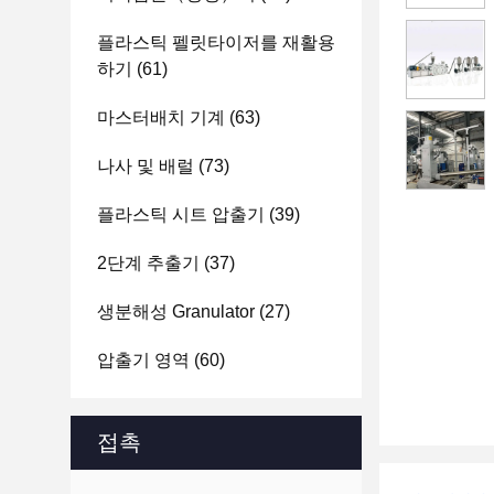
플라스틱 펠릿타이저를 재활용
하기
(61)
마스터배치 기계
(63)
나사 및 배럴
(73)
플라스틱 시트 압출기
(39)
2단계 추출기
(37)
생분해성 Granulator
(27)
압출기 영역
(60)
접촉