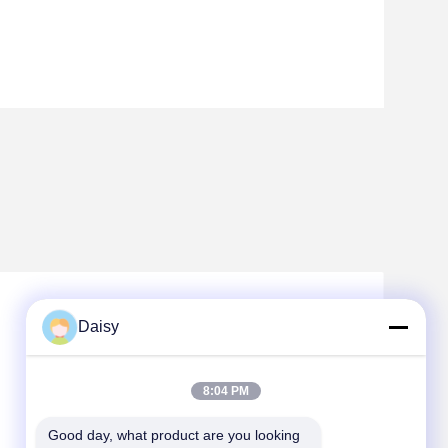
Daisy
8:04 PM
Good day, what product are you looking 