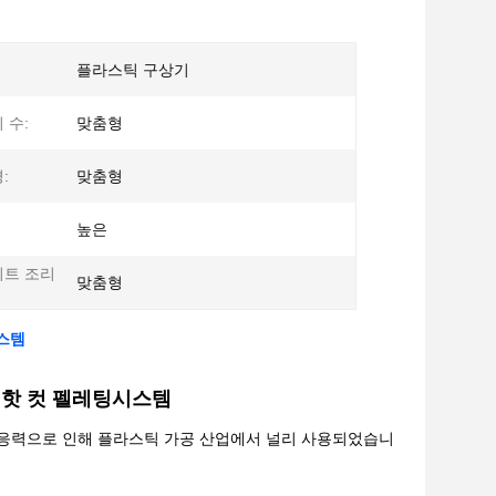
플라스틱 구상기
 수:
맞춤형
:
맞춤형
높은
이트 조리
맞춤형
시스템
 핫 컷 펠레팅
시스템
적응력으로 인해 플라스틱 가공 산업에서 널리 사용되었습니