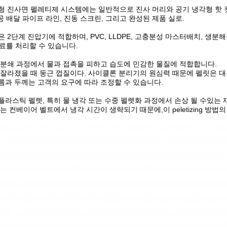
형 진사면 펠레티제 시스템에는 일반적으로 진사 머리와 공기 냉각형 핫 컷 펠
 배달 파이프 라인, 진동 스크린, 그리고 완성된 제품 실로.
 2단계 진압기에 적합하며, PVC, LLDPE, 고충분성 마스터배치, 생분
료를 처리할 수 있습니다.
 분쇄 과정에서 물과 접촉을 피하고 습도에 민감한 물질에 적합합니다.
 잘라졌을 때 둥근 껍질이다. 사이클론 분리기의 원심력 때문에 펠릿은 대
름과 두께는 고객의 요구에 따라 조정할 수 있습니다.
플라스틱 펠렛, 특히 물 냉각 또는 수중 펠렛화 과정에서 손상 될 수있는
는 컨베이어 벨트에서 냉각 시간이 생략되기 때문에,이 peletizing 방