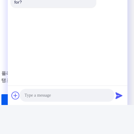
for?
Photo