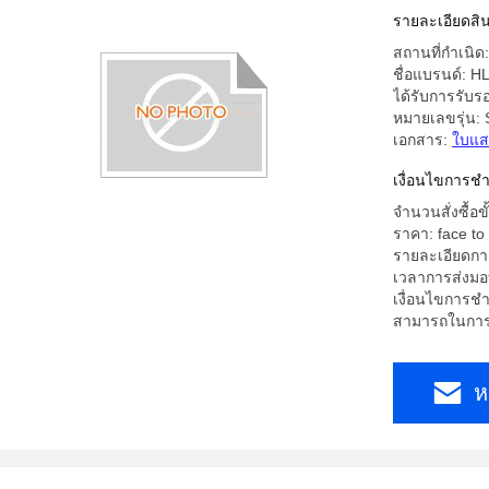
รายละเอียดสิน
สถานที่กำเนิ
ชื่อแบรนด์: H
ได้รับการรับ
หมายเลขรุ่น:
เอกสาร:
ใบแส
เงื่อนไขการชํ
จำนวนสั่งซื้อขั้
ราคา: face to 
รายละเอียดการ
เวลาการส่งมอบ
เงื่อนไขการชำร
สามารถในการผ
ห