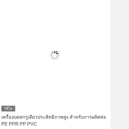
วิดีโอ
วิดี
เครื่องบดสกรูเดียวประสิทธิภาพสูง สําหรับการผลิตท่อ
500
PE PPR PP PVC
RPE