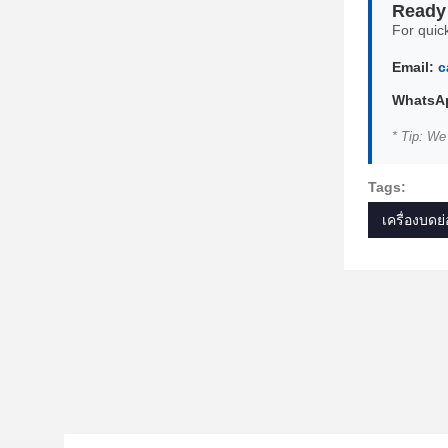
Ready 
For quick
Email:
c
WhatsAp
* Tip: We
Tags:
เครื่องบดย