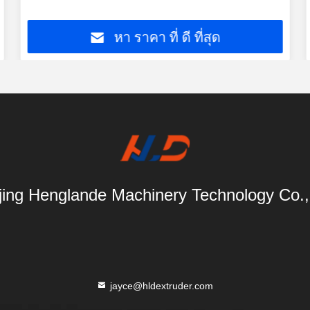
หา ราคา ที่ ดี ที่สุด
ing Henglande Machinery Technology Co.,
jayce@hldextruder.com