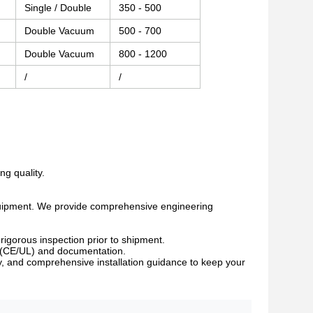
Single / Double
350 - 500
Double Vacuum
500 - 700
Double Vacuum
800 - 1200
/
/
ng quality.
 equipment. We provide comprehensive engineering
igorous inspection prior to shipment.
ds (CE/UL) and documentation.
, and comprehensive installation guidance to keep your