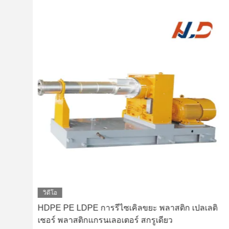
วิดีโอ
PP
HDPE PE LDPE การรีไซเคิลขยะ พลาสติก เปลเลติ
เซอร์ พลาสติกแกรนเลอเตอร์ สกรูเดียว