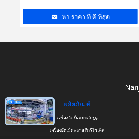
หา ราคา ที่ ดี ที่สุด
Nanj
ผลิตภัณฑ์
เครื่องอัดรีดแบบสกรูคู่
เครื่องอัดเม็ดพลาสติกรีไซเคิล