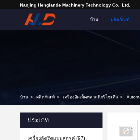
Nanjing Henglande Machinery Technology Co., Ltd.
บ้าน
ผลิตภัณฑ์
บ้าน
>
ผลิตภัณฑ์
>
เครื่องอัดเม็ดพลาสติกรีไซเคิล
>
Automa
ประเภท
เครื่องอัดรีดแบบสกรูคู่
(97)