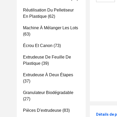
Réutilisation Du Pelletiseur
En Plastique
(62)
Machine À Mélanger Les Lots
(63)
Écrou Et Canon
(73)
Extrudeuse De Feuille De
Plastique
(39)
Extrudeuse À Deux Étapes
(37)
Granulateur Biodégradable
(27)
Pièces D'extrudeuse
(83)
Détails de 