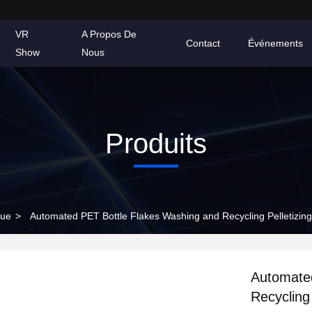
VR
A Propos De
Contact
Événements
Show
Nous
Produits
que
>
Automated PET Bottle Flakes Washing and Recycling Pelletizing
Automate
Recycling 