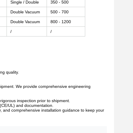
Single / Double
350 - 500
Double Vacuum
500 - 700
Double Vacuum
800 - 1200
/
/
ng quality.
 equipment. We provide comprehensive engineering
igorous inspection prior to shipment.
ds (CE/UL) and documentation.
, and comprehensive installation guidance to keep your