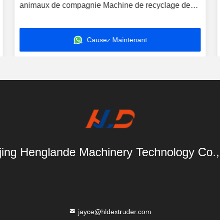
animaux de compagnie Machine de recyclage de
bouteilles en plastique
Causez Maintenant
ing Henglande Machinery Technology Co.,
jayce@hldextruder.com