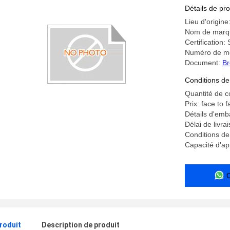
Détails de pro
Lieu d'origine
Nom de marq
Certification
Numéro de mo
Document:
Br
Conditions de
Quantité de 
Prix: face to f
Détails d'emb
Délai de livra
Conditions de 
Capacité d'a
produit
Description de produit