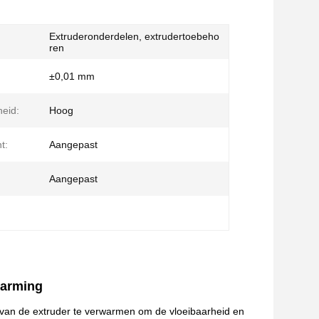
Extruderonderdelen, extrudertoebeho
ren
±0,01 mm
eid:
Hoog
t:
Aangepast
Aangepast
warming
 van de extruder te verwarmen om de vloeibaarheid en