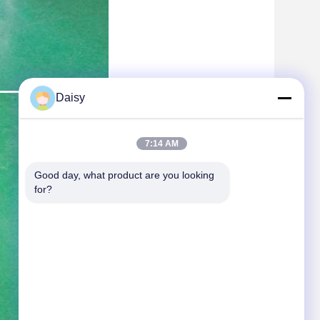
Daisy
7:14 AM
Good day, what product are you looking 
for?