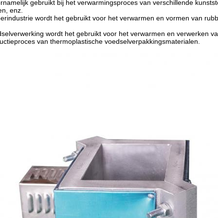
namelijk gebruikt bij het verwarmingsproces van verschillende kunststo
len, enz.
berindustrie wordt het gebruikt voor het verwarmen en vormen van rubb
dselverwerking wordt het gebruikt voor het verwarmen en verwerken van
uctieproces van thermoplastische voedselverpakkingsmaterialen.