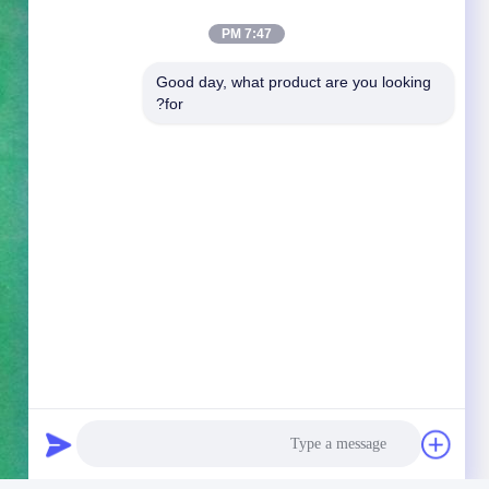
7:47 PM
Good day, what product are you looking 
for?