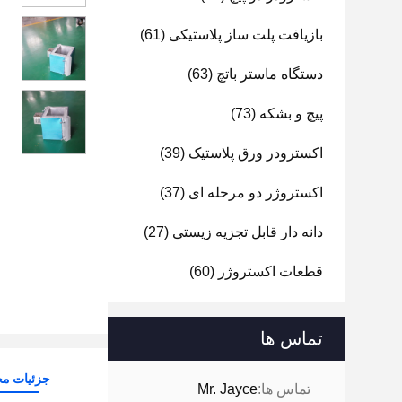
بازیافت پلت ساز پلاستیکی
(61)
دستگاه ماستر باتچ
(63)
پیچ و بشکه
(73)
اکسترودر ورق پلاستیک
(39)
اکستروژر دو مرحله ای
(37)
دانه دار قابل تجزیه زیستی
(27)
قطعات اکستروژر
(60)
تماس ها
جزئیات م
تماس ها:
Mr. Jayce