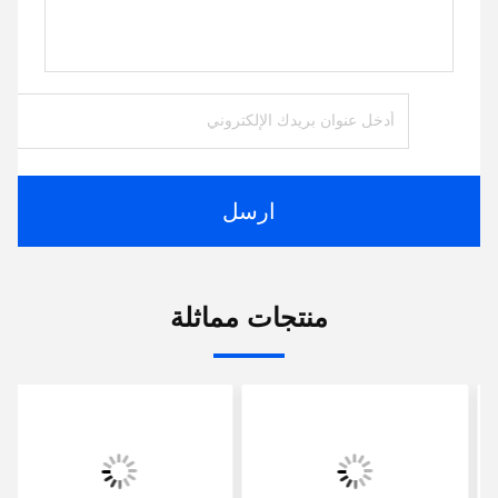
ارسل
منتجات مماثلة