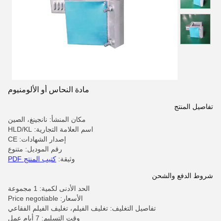
مادة النحاس أو الألومنيوم
تفاصيل المنتج
مكان المنشأ: نانجينغ، الصين
اسم العلامة التجارية: HLD/KL
إصدار الشهادات: CE
رقم الموديل: متنوع
وثيقة:
كتيب المنتج PDF
شروط الدفع والشحن
الحد الأدنى لكمية: 1 مجموعة
الأسعار: Price negotiable
تفاصيل التغليف: تغليف الفيلم، تغليف الفيلم الفقاعي
وقت التسليم: 7 أيام عمل