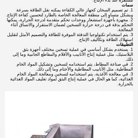
مستقرة عند بدء الإنتاج.
سمات
تم تصميم السخان كجهاز عالي الكفاءة يمكنه نقل الطاقة بسرعة
وبشكل متساوٍ إلى منطقة المعالجة الخاصة بالطارد لتحسين كفاءة الإنتاج.
مجهزة بأجهزة استشعار ووحدات تحكم متقدمة لدرجة الحرارة، يمكنها
التحكم بدقة في درجة حرارة التسخين لضمان الاستقرار والاتساق أثناء
المعالجة.
يتم استخدام تكنولوجيا التدفئة الموفرة للطاقة والتصميم الأمثل لتقليل
استهلاك الطاقة وتكاليف الإنتاج.
التطبيقات
يستخدم بشكل أساسي في عملية تسخين مختلف أجهزة بثق
البلاستيك، مثل عملية إنتاج الأنابيب والأفلام والمقاطع الجانبية وما إلى
ذلك.
في صناعة المطاط، يتم استخدامه لتسخين وتشكيل المواد الخام
المطاطية، مثل الأنابيب المطاطية والأختام وما إلى ذلك.
في معالجة الأغذية، يتم استخدامه لتسخين ومعالجة المواد الخام
الغذائية، كما هو الحال في عملية إنتاج البثق لمواد تغليف المواد الغذائية
بالحرارة.