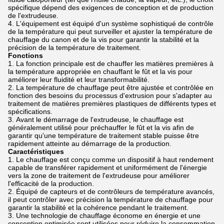
spécifique dépend des exigences de conception et de production
de l'extrudeuse.
L'équipement est équipé d'un système sophistiqué de contrôle
de la température qui peut surveiller et ajuster la température de
chauffage du canon et de la vis pour garantir la stabilité et la
précision de la température de traitement.
Fonctions
La fonction principale est de chauffer les matières premières à
la température appropriée en chauffant le fût et la vis pour
améliorer leur fluidité et leur transformabilité.
La température de chauffage peut être ajustée et contrôlée en
fonction des besoins du processus d'extrusion pour s'adapter au
traitement de matières premières plastiques de différents types et
spécifications.
Avant le démarrage de l'extrudeuse, le chauffage est
généralement utilisé pour préchauffer le fût et la vis afin de
garantir qu'une température de traitement stable puisse être
rapidement atteinte au démarrage de la production.
Caractéristiques
Le chauffage est conçu comme un dispositif à haut rendement
capable de transférer rapidement et uniformément de l'énergie
vers la zone de traitement de l'extrudeuse pour améliorer
l'efficacité de la production.
Équipé de capteurs et de contrôleurs de température avancés,
il peut contrôler avec précision la température de chauffage pour
garantir la stabilité et la cohérence pendant le traitement.
Une technologie de chauffage économe en énergie et une
conception optimisée sont utilisées pour réduire la consommation