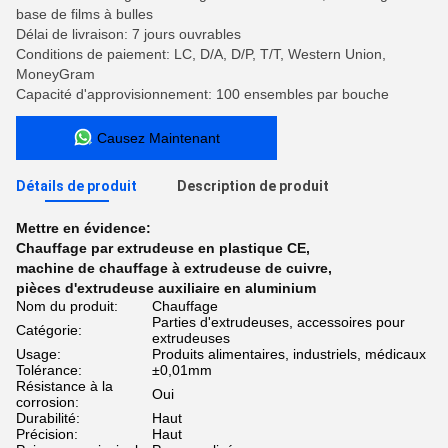
base de films à bulles
Délai de livraison: 7 jours ouvrables
Conditions de paiement: LC, D/A, D/P, T/T, Western Union,
MoneyGram
Capacité d'approvisionnement: 100 ensembles par bouche
Causez Maintenant
Détails de produit
Description de produit
Mettre en évidence:
Chauffage par extrudeuse en plastique CE
,
machine de chauffage à extrudeuse de cuivre
,
pièces d'extrudeuse auxiliaire en aluminium
Nom du produit:
Chauffage
Parties d'extrudeuses, accessoires pour
Catégorie:
extrudeuses
Usage:
Produits alimentaires, industriels, médicaux
Tolérance:
±0,01mm
Résistance à la
Oui
corrosion:
Durabilité:
Haut
Précision:
Haut