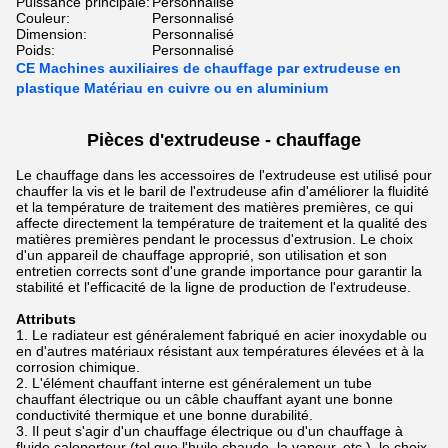
Puissance principale:
Personnalisé
Couleur:
Personnalisé
Dimension:
Personnalisé
Poids:
Personnalisé
CE Machines auxiliaires de chauffage par extrudeuse en
plastique Matériau en cuivre ou en aluminium
Pièces d'extrudeuse - chauffage
Le chauffage dans les accessoires de l'extrudeuse est utilisé pour
chauffer la vis et le baril de l'extrudeuse afin d'améliorer la fluidité
et la température de traitement des matières premières, ce qui
affecte directement la température de traitement et la qualité des
matières premières pendant le processus d'extrusion. Le choix
d'un appareil de chauffage approprié, son utilisation et son
entretien corrects sont d'une grande importance pour garantir la
stabilité et l'efficacité de la ligne de production de l'extrudeuse.
Attributs
Le radiateur est généralement fabriqué en acier inoxydable ou
en d'autres matériaux résistant aux températures élevées et à la
corrosion chimique.
L'élément chauffant interne est généralement un tube
chauffant électrique ou un câble chauffant ayant une bonne
conductivité thermique et une bonne durabilité.
Il peut s'agir d'un chauffage électrique ou d'un chauffage à
fluide caloporteur (tel que l'huile chaude, la vapeur, etc.), le choix