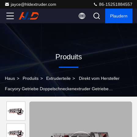
jayce@hldextruder.com
86-15251884557
Plaudern
Produits
Haus
>
Produits
>
Extruderteile
>
Direkt vom Hersteller
Facyory Getriebe Doppelschneckenextruder Getriebe
Anpassbare Drehmomentstufen Extruderteile Getriebe