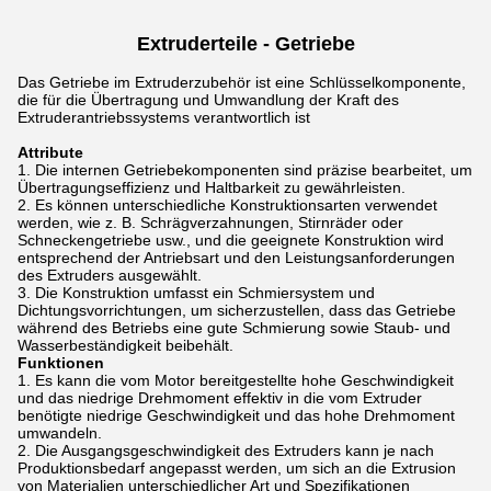
Extruderteile - Getriebe
Das Getriebe im Extruderzubehör ist eine Schlüsselkomponente,
die für die Übertragung und Umwandlung der Kraft des
Extruderantriebssystems verantwortlich ist
Attribute
Die internen Getriebekomponenten sind präzise bearbeitet, um
Übertragungseffizienz und Haltbarkeit zu gewährleisten.
Es können unterschiedliche Konstruktionsarten verwendet
werden, wie z. B. Schrägverzahnungen, Stirnräder oder
Schneckengetriebe usw., und die geeignete Konstruktion wird
entsprechend der Antriebsart und den Leistungsanforderungen
des Extruders ausgewählt.
Die Konstruktion umfasst ein Schmiersystem und
Dichtungsvorrichtungen, um sicherzustellen, dass das Getriebe
während des Betriebs eine gute Schmierung sowie Staub- und
Wasserbeständigkeit beibehält.
Funktionen
Es kann die vom Motor bereitgestellte hohe Geschwindigkeit
und das niedrige Drehmoment effektiv in die vom Extruder
benötigte niedrige Geschwindigkeit und das hohe Drehmoment
umwandeln.
Die Ausgangsgeschwindigkeit des Extruders kann je nach
Produktionsbedarf angepasst werden, um sich an die Extrusion
von Materialien unterschiedlicher Art und Spezifikationen