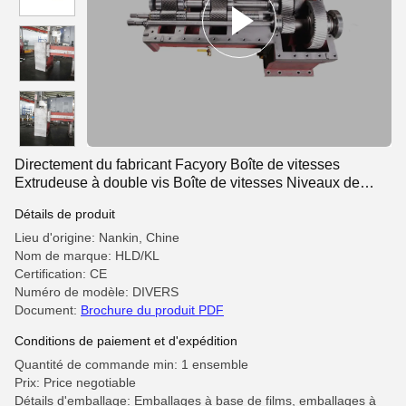
Directement du fabricant Facyory Boîte de vitesses
Extrudeuse à double vis Boîte de vitesses Niveaux de
couple personnalisables Pièces d'extrudeuse Boîte de
Détails de produit
vitesses
Lieu d'origine: Nankin, Chine
Nom de marque: HLD/KL
Certification: CE
Numéro de modèle: DIVERS
Document:
Brochure du produit PDF
Conditions de paiement et d'expédition
Quantité de commande min: 1 ensemble
Prix: Price negotiable
Détails d'emballage: Emballages à base de films, emballages à