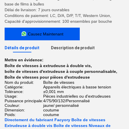
base de films à bulles
Délai de livraison: 7 jours ouvrables
Conditions de paiement: LC, D/A, D/P, T/T, Western Union,
Capacité d'approvisionnement: 100 ensembles par bouche
Causez Maintenant
Détails de produit
Description de produit
Mettre en évidence:
Boîte de vitesses à extrudeuse à double vis
,
boîte de vitesses d'extrudeuse à couple personnalisable
,
Boîte de vitesses pour pièces d'extrudeuse
Nom du produit:
Boîte de vitesses
Catégorie:
Appareils électriques à basse tension
Tolérance:
±0,001 mm
Usage:
Pièces industrielles ou d'extrudeuses
Puissance principale:
4/75/90/132/Personnalisé
Couleur:
jaune/ personnalisé
Dimension:
coutume
Poids:
coutume
Directement du fabricant Facyory Boîte de vitesses
Extrudeuse à double vis Boîte de vitesses Niveaux de