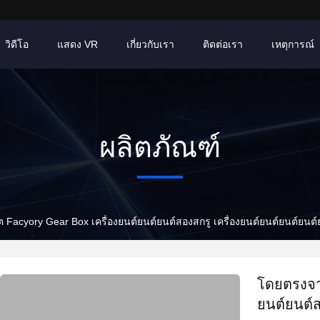
วิดีโอ
แสดง VR
เกี่ยวกับเรา
ติดต่อเรา
เหตุการณ์
ผลิตภัณฑ์
ต Facyory Gear Box เครื่องยนต์ยนต์ยนต์สองสกรู เครื่องยนต์ยนต์ยนต์ยนต
โดยตรงจาก
ยนต์ยนต์ส