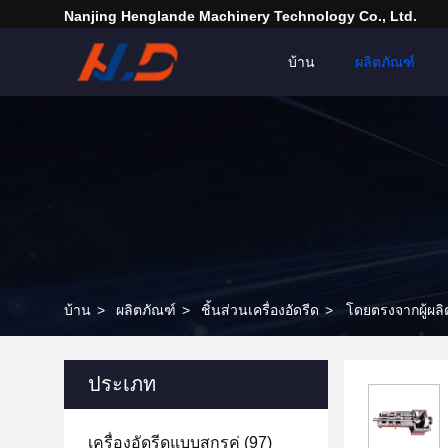
Nanjing Henglande Machinery Technology Co., Ltd.
บ้าน
ผลิตภัณฑ์
บ้าน
>
ผลิตภัณฑ์
>
ชิ้นส่วนเครื่องอัดรีด
>
โดยตรงจากผู้ผลิ
ประเภท
เครื่องอัดรีดแบบสกรูคู่
(97)