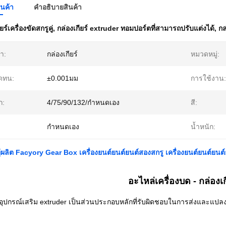
ินค้า
คําอธิบายสินค้า
ยร์เครื่องขัดสกรูคู่
,
กล่องเกียร์ extruder ทอมปอร์ตที่สามารถปรับแต่งได้
,
กล
้า:
กล่องเกียร์
หมวดหมู่:
ดทน:
±0.001มม
การใช้งาน:
ก:
4/75/90/132/กำหนดเอง
สี:
กำหนดเอง
น้ำหนัก:
ผลิต Facyory Gear Box เครื่องยนต์ยนต์ยนต์สองสกรู เครื่องยนต์ยนต์ยนต
อะไหล่เครื่องบด - กล่องเก
ในอุปกรณ์เสริม extruder เป็นส่วนประกอบหลักที่รับผิดชอบในการส่งและแป