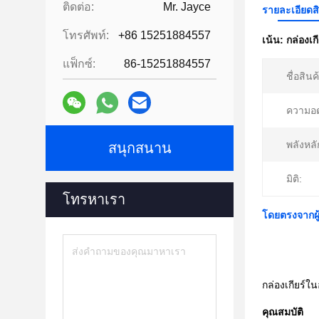
ติดต่อ:
Mr. Jayce
รายละเอียดส
โทรศัพท์:
+86 15251884557
เน้น:
กล่องเกี
แฟ็กซ์:
86-15251884557
ชื่อสินค
ความอ
พลังหลั
สนุกสนาน
มิติ:
โทรหาเรา
โดยตรงจากผู้
กล่องเกียร์
คุณสมบัติ