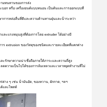
ะความทนทานของการส่ง
ระบอก หรือ เครื่องยนต์แบบหนอน เป็นต้นและการออกแบบที่
ษาการหล่อลื่นที่ดีและความต้านทานฝุ่นและน้ําระหว่า
าและแรงหมุนสูงที่ต้องการโดย extruder ได้อย่างมี
าร extrusion ของวัสดุของชนิดและรายละเอียดที่แตกต่าง
ละรักษาความน่าเชื่อถือภายใต้ภาระและความถี่สูง
ลดความเป็นไปได้ของการล้มเหลวและเวลาหยุดทํางานที่ไม่
่าง ๆ เช่น น้ํามันอัด, ของหวาน, ผักกาด, ฯลฯ
นต์และไพสต์