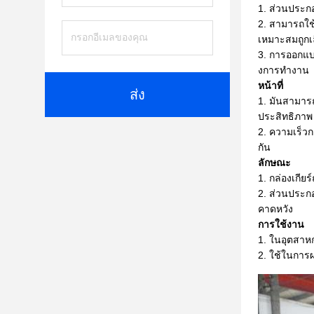
ส่วนประกอ
สามารถใช้
เหมาะสมถูกเ
การออกแบบ
งการทํางาน
หน้าที่
ส่ง
มันสามารถ
ประสิทธิภาพ
ความเร็วก
กัน
ลักษณะ
กล่องเกีย
ส่วนประกอ
คาดหวัง
การใช้งาน
ในอุตสาหก
ใช้ในการผ