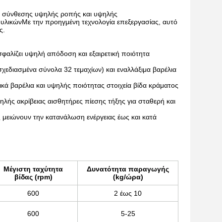
ές σύνθεσης υψηλής ροπής και υψηλής
ς υλικώνΜε την προηγμένη τεχνολογία επεξεργασίας, αυτό
ς.
σφαλίζει υψηλή απόδοση και εξαιρετική ποιότητα
σχεδιασμένα σύνολα 32 τεμαχίων) και εναλλάξιμα βαρέλια
κά βαρέλια και υψηλής ποιότητας στοιχεία βίδα κράματος
ής ακρίβειας αισθητήρες πίεσης τήξης για σταθερή και
 μειώνουν την κατανάλωση ενέργειας έως και κατά
Μέγιστη ταχύτητα
Δυνατότητα παραγωγής
βίδας (rpm)
(kg/ώρα)
600
2 έως 10
600
5-25