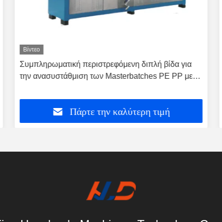
Βίντεο
Συμπληρωματική περιστρεφόμενη διπλή βίδα για
την ανασυστάθμιση των Masterbatches PE PP με
υψηλή γέμιση
Πάρτε την καλύτερη τιμή