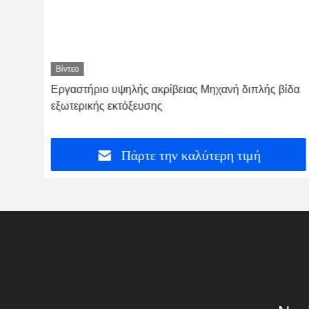
Βίντεο
λής
Εργαστήριο υψηλής ακρίβειας Μηχανή διπλής βίδα
εξωτερικής εκτόξευσης
Πάρτε την καλύτερη τιμή