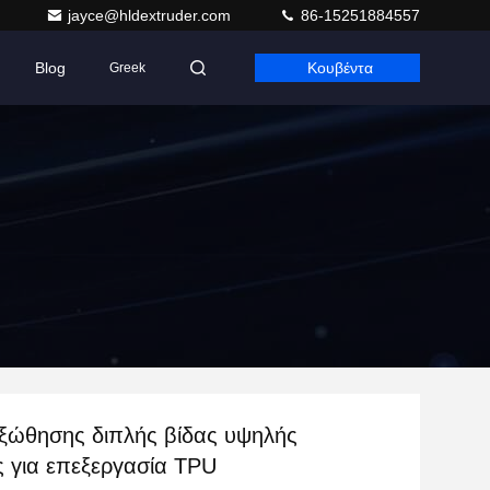
jayce@hldextruder.com
86-15251884557
Blog
Κουβέντα
Greek
ξώθησης διπλής βίδας υψηλής
 για επεξεργασία TPU