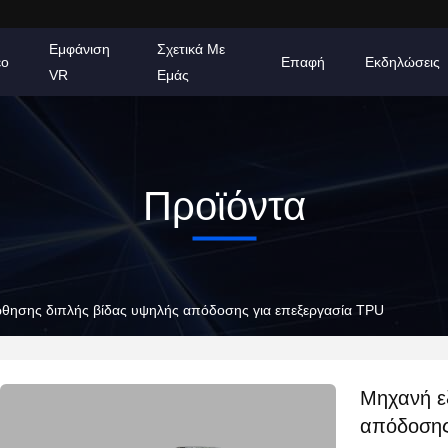
Εμφάνιση
Σχετικά Με
εο
Επαφή
Εκδηλώσεις
VR
Εμάς
Προϊόντα
θησης διπλής βίδας υψηλής απόδοσης για επεξεργασία TPU
Μηχανή ε
απόδοσης