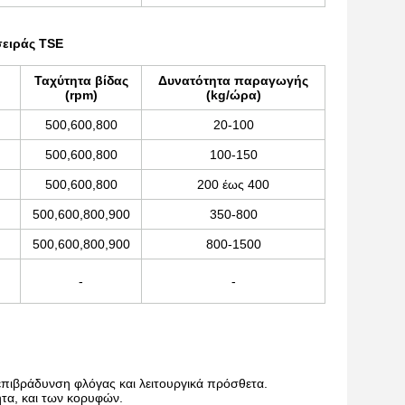
σειράς TSE
Ταχύτητα βίδας
Δυνατότητα παραγωγής
(rpm)
(kg/ώρα)
500,600,800
20-100
500,600,800
100-150
500,600,800
200 έως 400
500,600,800,900
350-800
500,600,800,900
800-1500
-
-
επιβράδυνση φλόγας και λειτουργικά πρόσθετα.
τα, και των κορυφών.