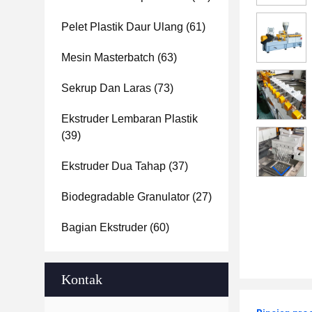
Pelet Plastik Daur Ulang
(61)
Mesin Masterbatch
(63)
Sekrup Dan Laras
(73)
Ekstruder Lembaran Plastik
(39)
Ekstruder Dua Tahap
(37)
Biodegradable Granulator
(27)
Bagian Ekstruder
(60)
Kontak