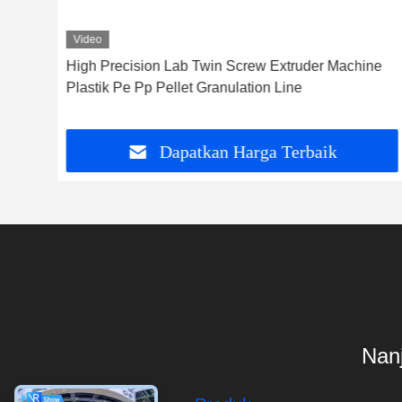
Video
High Precision Lab Twin Screw Extruder Machine
Plastik Pe Pp Pellet Granulation Line
Dapatkan Harga Terbaik
Nanj