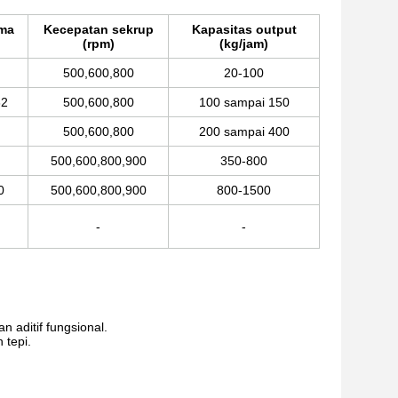
ama
Kecepatan sekrup
Kapasitas output
(rpm)
(kg/jam)
500,600,800
20-100
32
500,600,800
100 sampai 150
500,600,800
200 sampai 400
500,600,800,900
350-800
0
500,600,800,900
800-1500
-
-
 aditif fungsional.
 tepi.