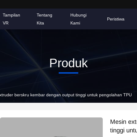
Tampilan
Tentang
Hubungi
Peristiwa
VR
Kita
Kami
Produk
xtruder berskru kembar dengan output tinggi untuk pengolahan TPU
Mesin ext
tinggi un