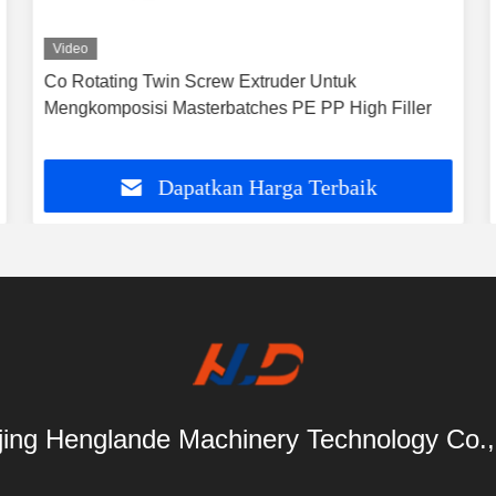
Video
Co Rotating Twin Screw Extruder Untuk
Mengkomposisi Masterbatches PE PP High Filler
Dapatkan Harga Terbaik
ing Henglande Machinery Technology Co.,