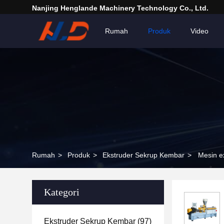
Nanjing Henglande Machinery Technology Co., Ltd.
Rumah
Produk
Video
Rumah
>
Produk
>
Ekstruder Sekrup Kembar
>
Mesin e
Kategori
Ekstruder Sekrup Kembar
(97)