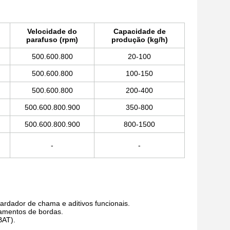
Velocidade do
Capacidade de
parafuso (rpm)
produção (kg/h)
500.600.800
20-100
500.600.800
100-150
500.600.800
200-400
500.600.800.900
350-800
500.600.800.900
800-1500
-
-
ardador de chama e aditivos funcionais.
bamentos de bordas.
BAT).