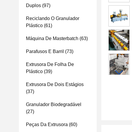
Duplos
(97)
Reciclando O Granulador
Plástico
(61)
Máquina De Masterbatch
(63)
Parafusos E Barril
(73)
Extrusora De Folha De
Plástico
(39)
Extrusora De Dois Estágios
(37)
Granulador Biodegradável
(27)
Peças Da Extrusora
(60)