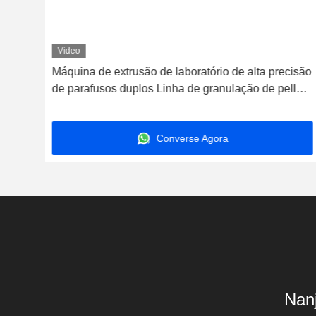
Vídeo
Máquina de extrusão de laboratório de alta precisão
de parafusos duplos Linha de granulação de pellets
de plástico Pe Pp
Converse Agora
Nanj