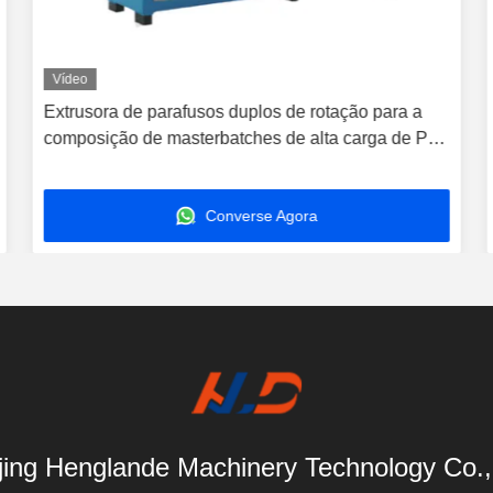
Vídeo
Extrusora de parafusos duplos de rotação para a
composição de masterbatches de alta carga de PE
PP
Converse Agora
ing Henglande Machinery Technology Co.,