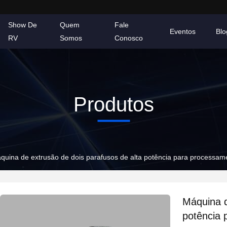
Show De
Quem
Fale
Eventos
Blo
RV
Somos
Conosco
Produtos
quina de extrusão de dois parafusos de alta potência para processa
Máquina d
potência