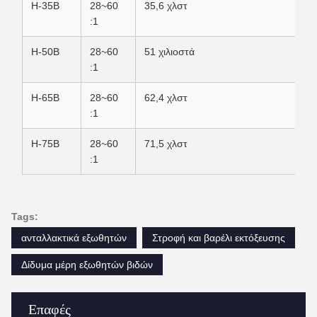
H-35B
28~60
35,6 χλστ
:1
H-50B
28~60
51 χιλιοστά
:1
H-65B
28~60
62,4 χλστ
:1
H-75B
28~60
71,5 χλστ
:1
Tags:
ανταλλακτικά εξωθητών
Στροφή και βαρέλι εκτόξευσης
Δίδυμα μέρη εξωθητών βιδών
Επαφές