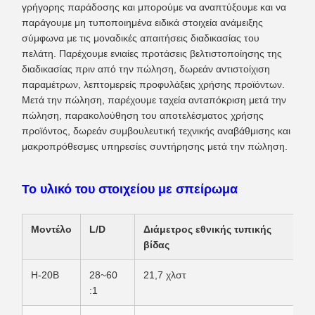
γρήγορης παράδοσης και μπορούμε να αναπτύξουμε και να
παράγουμε μη τυποποιημένα ειδικά στοιχεία ανάμειξης
σύμφωνα με τις μοναδικές απαιτήσεις διαδικασίας του
πελάτη. Παρέχουμε ενιαίες προτάσεις βελτιστοποίησης της
διαδικασίας πριν από την πώληση, δωρεάν αντιστοίχιση
παραμέτρων, λεπτομερείς προφυλάξεις χρήσης προϊόντων.
Μετά την πώληση, παρέχουμε ταχεία ανταπόκριση μετά την
πώληση, παρακολούθηση του αποτελέσματος χρήσης
προϊόντος, δωρεάν συμβουλευτική τεχνικής αναβάθμισης και
μακροπρόθεσμες υπηρεσίες συντήρησης μετά την πώληση.
Το υλικό του στοιχείου με σπείρωμα
Μοντέλο
L/D
Διάμετρος εθνικής τυπικής
βίδας
H-20B
28~60
21,7 χλστ
:1