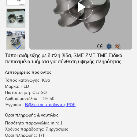
Τύποι ανάμειξης με διπλή βίδα, SME ZME TME Ειδικά
πεπιεσμένα τμήματα για σύνθεση υψηλής πληρότητας
Λεπτομέρειες προιόντος
Τόπος καταγωγής: Κίνα
Μάρκα: HLD
Πιστοποίηση: CE/ISO
Αριθμό μοντέλου: ΤΣΕ-50
Έγγραφο:
Βιβλίο του προϊόντος PDF
Όροι πληρωμής & ναυτιλίας
Ποσότητα παραγγελίας min: 1
Χρόνος παράδοσης: 7 εργάσιμες
Όροι πληρωμής: T/T