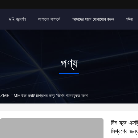
VR প্রদর্শন
আমাদের সম্পর্কে
আমাদের সাথে যোগাযোগ করুন
ঘটনা
পণ্য
SME ZME TME উচ্চ ভরাট মিশ্রণের জন্য বিশেষ গহ্বরযুক্ত অংশ
টিন স্ক্রু 
মিশ্রণের জন্