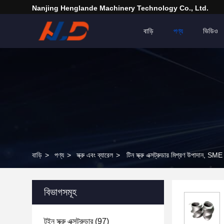
Nanjing Henglande Machinery Technology Co., Ltd.
বাড়ি
পণ্য
ভিডিও
বাড়ি
>
পণ্য
>
স্ক্রু এবং ব্যারেল
>
টিন স্ক্রু এক্সট্রুডার মিশ্রণ উপাদান, 
বিভাগসমূহ
টুইন স্ক্রু এক্সট্রুডার
(97)