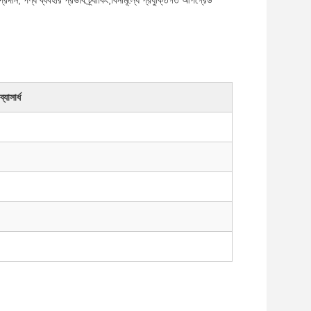
্রদান, পণ্য ব্যবহার প্রভাব ট্র্যাকিং,বিনামূল্যে প্রযুক্তিগত আপগ্রেড
ব্যাসার্ধ