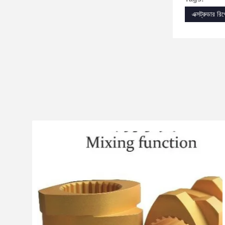
এক্সট্রুডার রিপ