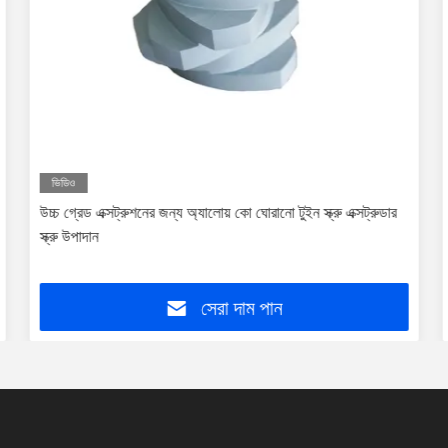
ভিডিও
উচ্চ গ্রেড এক্সট্রুশনের জন্য অ্যালোয় কো ঘোরানো টুইন স্ক্রু এক্সট্রুডার
স্ক্রু উপাদান
সেরা দাম পান