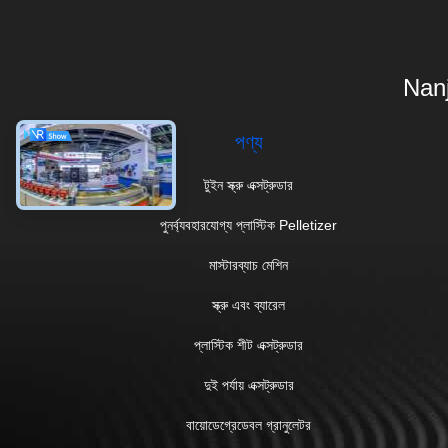
Nanj
পণ্য
টুইন স্ক্রু এক্সট্রুডার
পুনর্ব্যবহারযোগ্য প্লাস্টিক Pelletizer
মাস্টারব্যাচ মেশিন
স্ক্রু এবং ব্যারেল
প্লাস্টিক শীট এক্সট্রুডার
দুই পর্যায় এক্সট্রুডার
বায়োডেগ্রেডেবল গ্রানুলেটর