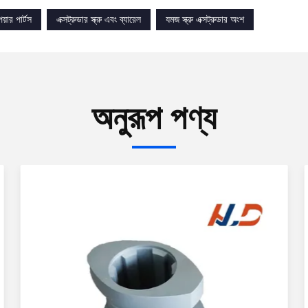
েয়ার পার্টস
এক্সট্রুডার স্ক্রু এবং ব্যারেল
যমজ স্ক্রু এক্সট্রুডার অংশ
অনুরূপ পণ্য