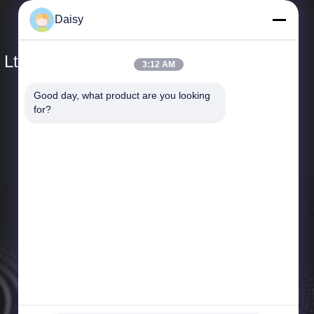
Daisy
 Ltd.
3:12 AM
Good day, what product are you looking 
দ্রুত লিঙ্ক
for?
কোম্পানির প্রোফাইল
কারখানা পরিদর্শন
গুণমান নিয়ন্ত্রণ
খবর
সাইট ম্যাপ
গোপনীয়তা নীতি