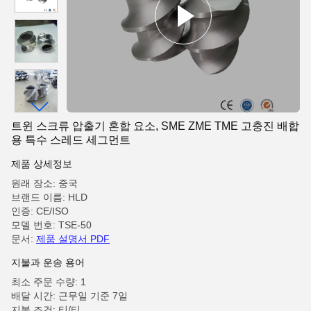
트윈 스크류 압출기 혼합 요소, SME ZME TME 고충진 배합
용 특수 스레드 세그먼트
제품 상세정보
원래 장소: 중국
브랜드 이름: HLD
인증: CE/ISO
모델 번호: TSE-50
문서:
제품 설명서 PDF
지불과 운송 용어
최소 주문 수량: 1
배달 시간: 근무일 기준 7일
지불 조건: 티/티