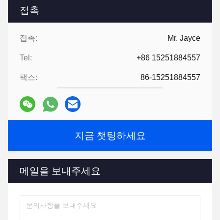
접촉
접촉:
Mr. Jayce
Tel:
+86 15251884557
팩스:
86-15251884557
지금 챗팅하세요
메일을 보내주세요