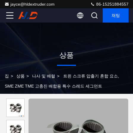
jayce@hldextruder.com
86-15251884557
채팅
상품
집
>
상품
>
나사 및 배럴
>
트윈 스크류 압출기 혼합 요소,
SME ZME TME 고충진 배합용 특수 스레드 세그먼트