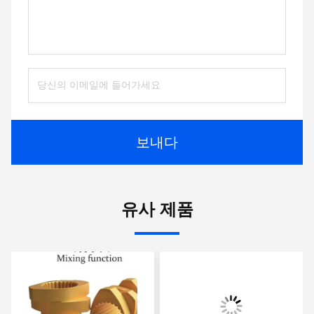
보내다
유사 제품