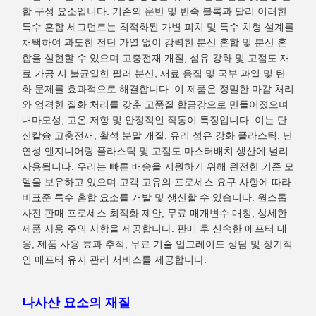
합 구성 요소입니다. 기존의 운반 및 반죽 블록과 달리 이러한
특수 혼합 세그먼트는 최적화된 가변 피치 및 특수 치형 설계를
채택하여 과도한 전단 가열 없이 강력한 분산 혼합 및 분산 혼
합을 실현할 수 있으며 고충전재 개질, 섬유 강화 및 고점도 재
료 가공 시 불균일한 필러 분산, 재료 응집 및 국부 과열 및 탄
화 문제를 효과적으로 해결합니다. 이 제품은 정밀한 마감 처리
와 엄격한 질화 처리를 갖춘 고품질 합금강으로 만들어졌으며
내마모성, 고온 저항 및 안정적인 작동이 특징입니다. 이는 탄
산칼슘 고충전재, 활석 분말 개질, 유리 섬유 강화 플라스틱, 난
연성 엔지니어링 플라스틱 및 고점도 마스터배치 생산에 널리
사용됩니다. 우리는 빠른 배송을 지원하기 위해 완전한 기존 모
델을 보유하고 있으며 고객 고유의 프로세스 요구 사항에 따라
비표준 특수 혼합 요소를 개발 및 생산할 수 있습니다. 원스톱
사전 판매 프로세스 최적화 제안, 무료 매개변수 매칭, 상세한
제품 사용 주의 사항을 제공합니다. 판매 후 신속한 애프터 대
응, 제품 사용 효과 추적, 무료 기술 업그레이드 상담 및 장기적
인 애프터 유지 관리 서비스를 제공합니다.
나사산 요소의 재질