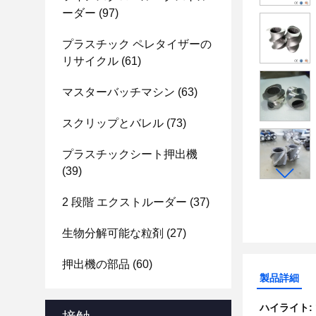
ーダー
(97)
プラスチック ペレタイザーの
リサイクル
(61)
マスターバッチマシン
(63)
スクリップとバレル
(73)
プラスチックシート押出機
(39)
2 段階 エクストルーダー
(37)
生物分解可能な粒剤
(27)
押出機の部品
(60)
製品詳細
ハイライト: