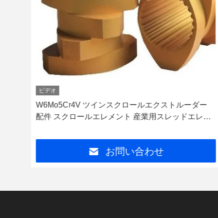
ビデオ
クスト
W6Mo5Cr4V ツインスクロールエクストルーダー
のス
配件 スクロールエレメント 産業用スレッドエレメ
ント
お問い合わせ