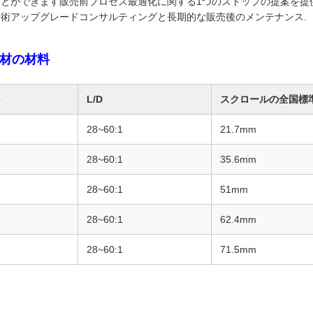
とができます販売前プロセス最適化に関する1つのストップの提案を提供
術アップグレードコンサルティングと長期的な販売後のメンテナンス.
材の材料
L/D
スクロールの全国標
28~60:1
21.7mm
28~60:1
35.6mm
28~60:1
51mm
28~60:1
62.4mm
28~60:1
71.5mm