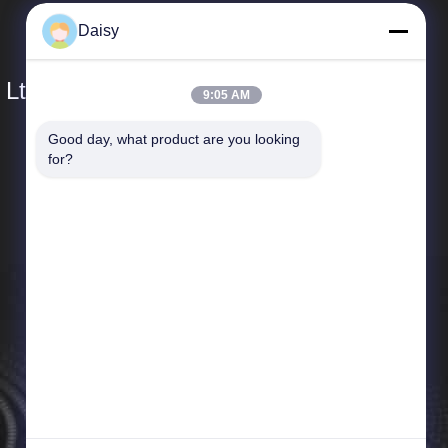
Daisy
 Ltd.
9:05 AM
Good day, what product are you looking 
SAIKESAISI水素エナジー
for?
企業紹介
生産現場
品質管理
ニュース
地図
プライバシーポリシー規約