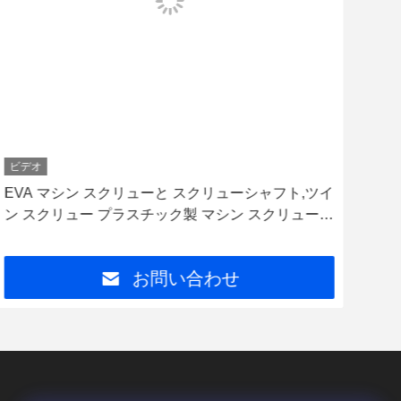
ビデオ
ビデ
EVA マシン スクリューと スクリューシャフト,ツイ
ツ
ン スクリュー プラスチック製 マシン スクリューパ
エ
ーツ
ク
お問い合わせ