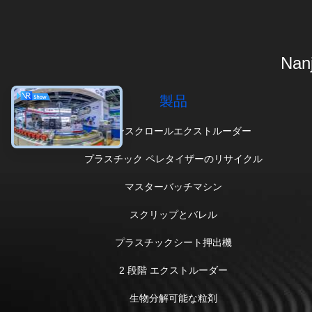
Nanj
製品
ツインスクロールエクストルーダー
プラスチック ペレタイザーのリサイクル
マスターバッチマシン
スクリップとバレル
プラスチックシート押出機
2 段階 エクストルーダー
生物分解可能な粒剤