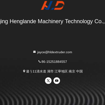
ing Henglande Machinery Technology Co.,
jayce@hldextruder.com
86-15251884557
違う11清水道 湖市 江寧地区 南京 中国