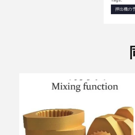
Tags:
押出機の