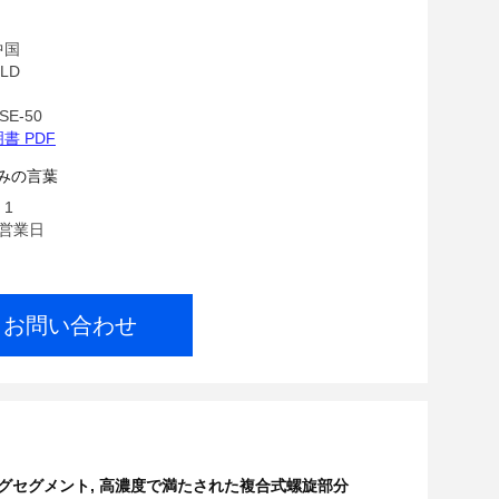
グメント
中国
LD
E-50
書 PDF
みの言葉
 1
7営業日
お問い合わせ
リングセグメント
,
高濃度で満たされた複合式螺旋部分