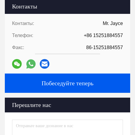
Контакты
Контакты:
Mr. Jayce
Телефон:
+86 15251884557
Факс:
86-15251884557
Побеседуйте теперь
Перешлите нас