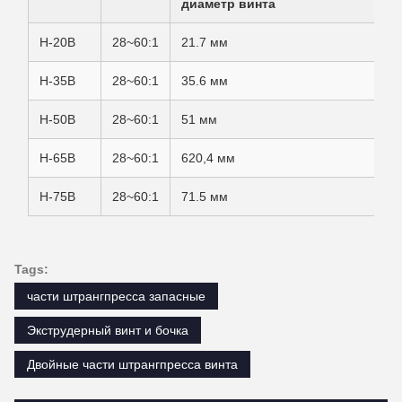
диаметр винта
H-20B
28~60:1
21.7 мм
H-35B
28~60:1
35.6 мм
H-50B
28~60:1
51 мм
H-65B
28~60:1
620,4 мм
H-75B
28~60:1
71.5 мм
Tags:
части штрангпресса запасные
Экструдерный винт и бочка
Двойные части штрангпресса винта