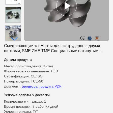
Смешивающие элементы для экструдеров с двумя
винтами, SME ZME TME Специальные натянутые
сегменты для высоконаполненного компонирования
Детали продукта
Место происхождения: Китай
Фирменное наименование: HLD
Сертификация: CE/ISO
Номер модели: ТСЕ-50
Документ:
Брошюра продукта PDF
Условия оплаты & доставки
Количество мин заказа: 1
Время доставки: 7 рабочих дней
Условия оплаты: Т/Т