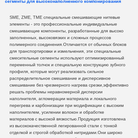
сегменты для высоконаполненного компонирования
SME, ZME, TME специальные смешивающие нитевые
элементы - это профессиональные индивидуальные
смешивающие компоненты, разработанные для высоко
заполненных, высоковязких и сложных процессов
полимерного соединения.Отличается от обычных блоков
для транспортировки и измельчения, эти специальные
смесительные сегменты используют оптимизированный
переменный толчок и специальную конструкцию зубного
профиля, которые могут реализовать сильное
распределительное смешивание и дисперсивное
смешивание без чрезмерного нагрева срезки,эффективно
решать проблемы неравномерной дисперсии
наполнителя, агломерации материала и локального
перегрева и карбонизации при модификации с высоким
наполнителем, усилении волокон и обработке
материалов с высокой вязкостью.Продукция изготовлена
из высококачественной легированной стали с тонкой
отделкой и строгой обработкой нитридами.Они широко