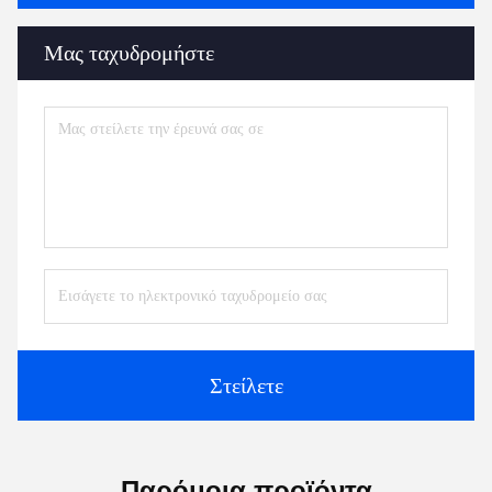
Μας ταχυδρομήστε
Στείλετε
Παρόμοια προϊόντα