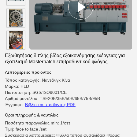
Εξωθητήρας διπλής βίδας εξοικονόμησης ενέργειας για
εξοπλισμό Masterbatch επιβραδυντικού φλόγας
Λεπτομέρειες προιόντος
Τόπος καταγωγής: Ναντζίνγκ Κίνα
Μάρκα: HLD
Πιστοποίηση: SGS/ISO9001/CE
Αριθμό μοντέλου: TSE20B/35B/50B/65B/75B/95B
Έγγραφο:
Βιβλίο του προϊόντος PDF
Όροι πληρωμής & ναυτιλίας
Ποσότητα παραγγελίας min: 1/σετ
Τιμή: face to face /set
Συσκευασία λεπτομέρειες: Φύλλα τύπου φυσαλίδας/ Φόρμα