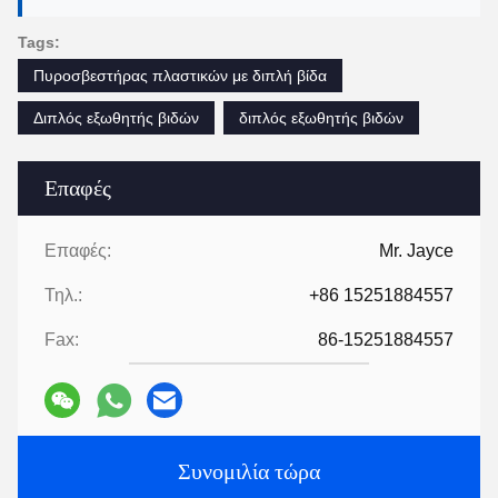
Tags:
Πυροσβεστήρας πλαστικών με διπλή βίδα
Διπλός εξωθητής βιδών
διπλός εξωθητής βιδών
Επαφές
Επαφές:
Mr. Jayce
Τηλ.:
+86 15251884557
Fax:
86-15251884557
Συνομιλία τώρα