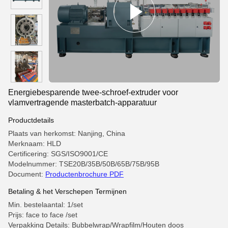
Energiebesparende twee-schroef-extruder voor
vlamvertragende masterbatch-apparatuur
Productdetails
Plaats van herkomst: Nanjing, China
Merknaam: HLD
Certificering: SGS/ISO9001/CE
Modelnummer: TSE20B/35B/50B/65B/75B/95B
Document:
Productenbrochure PDF
Betaling & het Verschepen Termijnen
Min. bestelaantal: 1/set
Prijs: face to face /set
Verpakking Details: Bubbelwrap/Wrapfilm/Houten doos