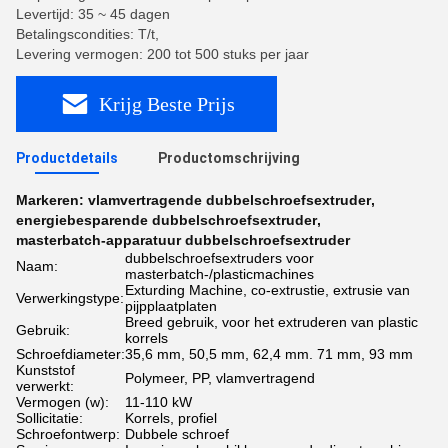
Levertijd: 35 ~ 45 dagen
Betalingscondities: T/t,
Levering vermogen: 200 tot 500 stuks per jaar
Krijg Beste Prijs
Productdetails
Productomschrijving
Markeren:
vlamvertragende dubbelschroefsextruder
,
energiebesparende dubbelschroefsextruder
,
masterbatch-apparatuur dubbelschroefsextruder
dubbelschroefsextruders voor
Naam:
masterbatch-/plasticmachines
Exturding Machine, co-extrustie, extrusie van
Verwerkingstype:
pijpplaatplaten
Breed gebruik, voor het extruderen van plastic
Gebruik:
korrels
Schroefdiameter:
35,6 mm, 50,5 mm, 62,4 mm. 71 mm, 93 mm
Kunststof
Polymeer, PP, vlamvertragend
verwerkt:
Vermogen (w):
11-110 kW
Sollicitatie:
Korrels, profiel
Schroefontwerp:
Dubbele schroef