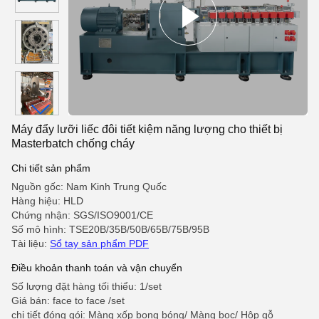
Máy đẩy lưỡi liếc đôi tiết kiệm năng lượng cho thiết bị
Masterbatch chống cháy
Chi tiết sản phẩm
Nguồn gốc: Nam Kinh Trung Quốc
Hàng hiệu: HLD
Chứng nhận: SGS/ISO9001/CE
Số mô hình: TSE20B/35B/50B/65B/75B/95B
Tài liệu:
Sổ tay sản phẩm PDF
Điều khoản thanh toán và vận chuyển
Số lượng đặt hàng tối thiểu: 1/set
Giá bán: face to face /set
chi tiết đóng gói: Màng xốp bong bóng/ Màng bọc/ Hộp gỗ