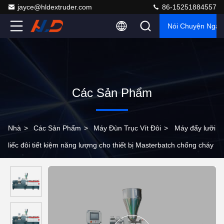
jayce@hldextruder.com
86-15251884557
Nói Chuyện Ngay
Các Sản Phẩm
Nhà
>
Các Sản Phẩm
>
Máy Đùn Trục Vít Đôi
>
Máy đẩy lưỡi
liếc đôi tiết kiệm năng lượng cho thiết bị Masterbatch chống cháy