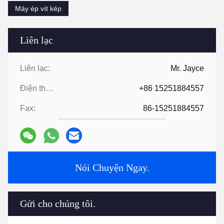
Máy ép vít kép
Liên lạc
Liên lạc:
Mr. Jayce
Điện thoại:
+86 15251884557
Fax:
86-15251884557
Nói Chuyện Ngay.
Gửi cho chúng tôi.