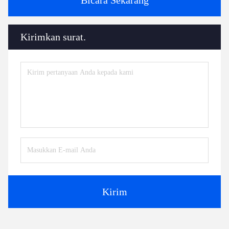
Bicara Sekarang
Kirimkan surat.
Kirim