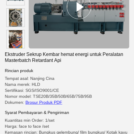
Ekstruder Sekrup Kembar hemat energi untuk Peralatan
Masterbatch Retardant Api
Rincian produk
Tempat asal: Nanjing Cina
Nama merek: HLD
Sertifikasi: SGS/ISO9001/CE
Nomor model: TSE20B/35B/50B/65B/75B/95B
Dokumen:
Brosur Produk PDF
Syarat Pembayaran & Pengiriman
Kuantitas min Order: 1/set
Harga: face to face /set
Kemasan rincian: Bungkus gelembung/ film bungkus/ Kotak kayu