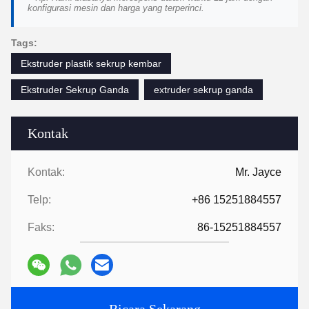
konfigurasi mesin dan harga yang terperinci.
Tags:
Ekstruder plastik sekrup kembar
Ekstruder Sekrup Ganda
extruder sekrup ganda
Kontak
Kontak:
Mr. Jayce
Telp:
+86 15251884557
Faks:
86-15251884557