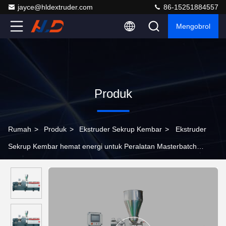
jayce@hldextruder.com
86-15251884557
Mengobrol
Produk
Rumah
>
Produk
>
Ekstruder Sekrup Kembar
>
Ekstruder
Sekrup Kembar hemat energi untuk Peralatan Masterbatch
Retardant Api